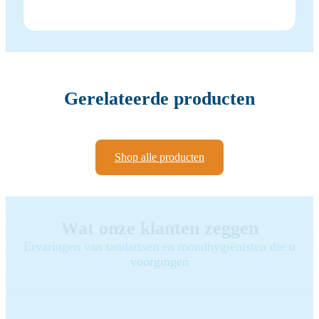
Gerelateerde producten
Shop alle producten
Wat onze klanten zeggen
Ervaringen van tandartsen en mondhygiënisten die u
voorgingen