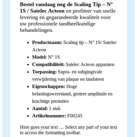
Bestel vandaag nog de Scaling Tip – N°
1S / Satelec Acteon
en profiteer van snelle
levering en gegarandeerde kwaliteit voor
uw professionele tandheelkundige
behandelingen.
Productnaam:
Scaling tip – N° 1S/ Satelec
Acteon
Model:
N° 1S
Compatibiliteit:
Satelec Acteon apparaten
Toepassing:
Supra- en subgingivale
verwijdering van plaque en tandsteen
Eigenschappen:
Hoge
belastingsweerstand, grotere amplitude en
krachtige prestaties
Aantal:
1 stuk
Artikelnummer:
F00245
Here goes your text … Select any part of your text
to access the formatting toolbar.