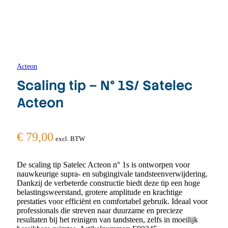
Acteon
Scaling tip – N° 1S/ Satelec
Acteon
€
79,00
excl. BTW
De scaling tip Satelec Acteon n° 1s is ontworpen voor
nauwkeurige supra- en subgingivale tandsteenverwijdering.
Dankzij de verbeterde constructie biedt deze tip een hoge
belastingsweerstand, grotere amplitude en krachtige
prestaties voor efficiënt en comfortabel gebruik. Ideaal voor
professionals die streven naar duurzame en precieze
resultaten bij het reinigen van tandsteen, zelfs in moeilijk