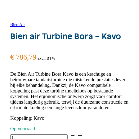
Bien Air
Bien air Turbine Bora – Kavo
€
786,79
excl. BTW
De Bien Air Turbine Bora Kavo is een krachtige en
betrouwbare tandartsturbine die uitstekende prestaties levert
bij elke behandeling. Dankzij de Kavo-compatibele
koppeling past deze turbine moeiteloos op bestaande
systemen. Het ergonomische ontwerp zorgt voor comfort
tijdens langdurig gebruik, terwijl de duurzame constructie en
efficiënte koeling een lange levensduur garanderen.
Koppeling: Kavo
Op voorraad
Bien