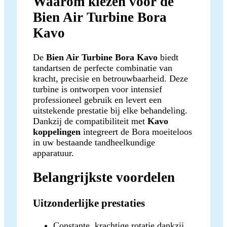
Waarom kiezen voor de
Bien Air Turbine Bora
Kavo
De
Bien Air Turbine Bora Kavo
biedt
tandartsen de perfecte combinatie van
kracht, precisie en betrouwbaarheid. Deze
turbine is ontworpen voor intensief
professioneel gebruik en levert een
uitstekende prestatie bij elke behandeling.
Dankzij de compatibiliteit met
Kavo
koppelingen
integreert de Bora moeiteloos
in uw bestaande tandheelkundige
apparatuur.
Belangrijkste voordelen
Uitzonderlijke prestaties
Constante, krachtige rotatie dankzij