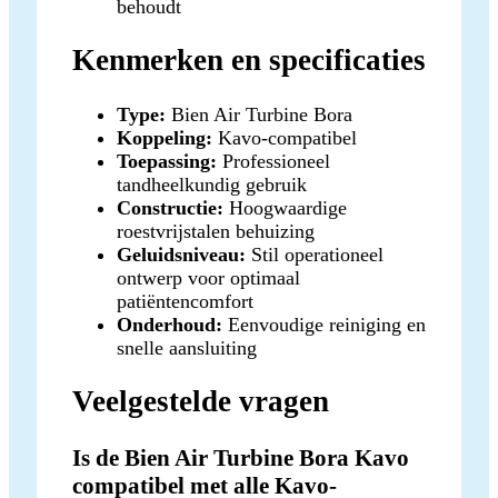
behoudt
Kenmerken en specificaties
Type:
Bien Air Turbine Bora
Koppeling:
Kavo-compatibel
Toepassing:
Professioneel
tandheelkundig gebruik
Constructie:
Hoogwaardige
roestvrijstalen behuizing
Geluidsniveau:
Stil operationeel
ontwerp voor optimaal
patiëntencomfort
Onderhoud:
Eenvoudige reiniging en
snelle aansluiting
Veelgestelde vragen
Is de Bien Air Turbine Bora Kavo
compatibel met alle Kavo-