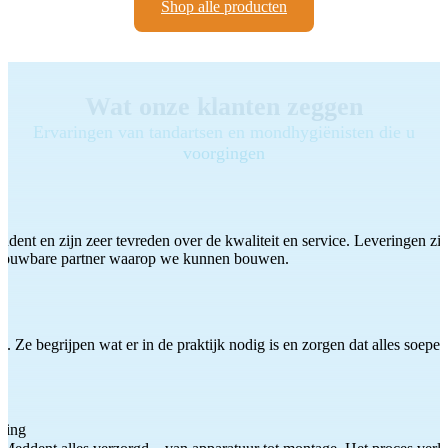
Shop alle producten
Wat onze klanten zeggen
Ervaringen van tandartsen en mondhygiënisten die u
voorgingen
ddent en zijn zeer tevreden over de kwaliteit en service. Leveringen zijn
etrouwbare partner waarop we kunnen bouwen.
 Ze begrijpen wat er in de praktijk nodig is en zorgen dat alles soepel
ting