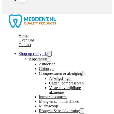
Home
Over Ons
Contact
Shop op categorie
Apparatuur
Autoclaaf
Chirurgie
Compressoren & afzuiging
Afzuigslangen
Cattani compressoren
Vaste en verrijdbare
afzuiging
Intraorale camera
Meng en schudmachines
Microscoop
Röntgen & beeldvorming