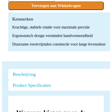
air
Turbine
Toevoegen aan Winkelwagen
Bora
-
Kavo
Kenmerken
quantity
Krachtige, stabiele rotatie voor maximale precisie
Ergonomisch design vermindert handvermoeidheid
Duurzame roestvrijstalen constructie voor lange levensduur
Beschrijving
Product Specificaties