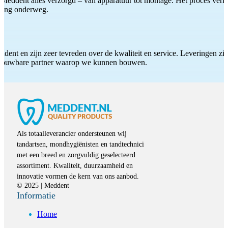
Meddent alles verzorgd – van apparatuur tot montage. Het proces verliep
iding onderweg.
ddent en zijn zeer tevreden over de kwaliteit en service. Leveringen zijn
etrouwbare partner waarop we kunnen bouwen.
Als totaalleverancier ondersteunen wij
tandartsen, mondhygiënisten en tandtechnici
met een breed en zorgvuldig geselecteerd
assortiment. Kwaliteit, duurzaamheid en
innovatie vormen de kern van ons aanbod.
© 2025 | Meddent
Informatie
Home