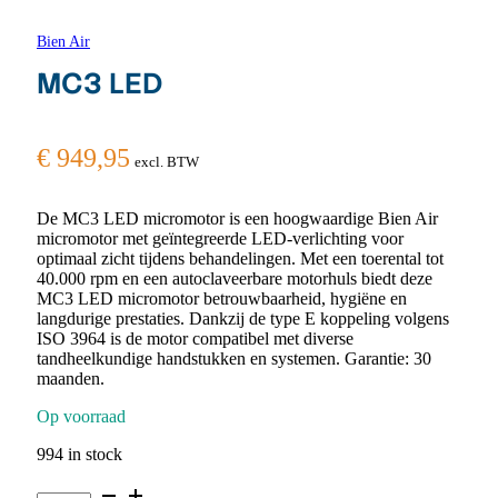
Bien Air
MC3 LED
€
949,95
excl. BTW
De MC3 LED micromotor is een hoogwaardige Bien Air
micromotor met geïntegreerde LED-verlichting voor
optimaal zicht tijdens behandelingen. Met een toerental tot
40.000 rpm en een autoclaveerbare motorhuls biedt deze
MC3 LED micromotor betrouwbaarheid, hygiëne en
langdurige prestaties. Dankzij de type E koppeling volgens
ISO 3964 is de motor compatibel met diverse
tandheelkundige handstukken en systemen. Garantie: 30
maanden.
Op voorraad
994 in stock
MC3