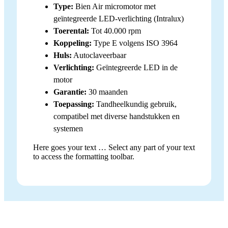
Type:
Bien Air micromotor met
geïntegreerde LED-verlichting (Intralux)
Toerental:
Tot 40.000 rpm
Koppeling:
Type E volgens ISO 3964
Huls:
Autoclaveerbaar
Verlichting:
Geïntegreerde LED in de
motor
Garantie:
30 maanden
Toepassing:
Tandheelkundig gebruik,
compatibel met diverse handstukken en
systemen
Here goes your text … Select any part of your text
to access the formatting toolbar.