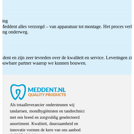
ting
Meddent alles verzorgd – van apparatuur tot montage. Het proces verliep
iding onderweg.
ddent en zijn zeer tevreden over de kwaliteit en service. Leveringen zijn
etrouwbare partner waarop we kunnen bouwen.
Als totaalleverancier ondersteunen wij
tandartsen, mondhygiënisten en tandtechnici
met een breed en zorgvuldig geselecteerd
assortiment. Kwaliteit, duurzaamheid en
innovatie vormen de kern van ons aanbod.