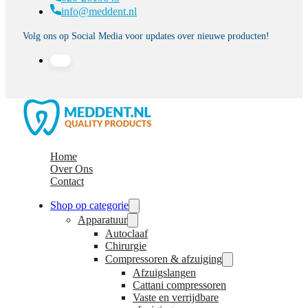
info@meddent.nl
Volg ons op Social Media voor updates over nieuwe producten!
Home
Over Ons
Contact
Shop op categorie
Apparatuur
Autoclaaf
Chirurgie
Compressoren & afzuiging
Afzuigslangen
Cattani compressoren
Vaste en verrijdbare