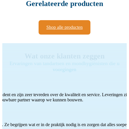
Gerelateerde producten
Shop alle producten
Wat onze klanten zeggen
Ervaringen van tandartsen en mondhygiënisten die u
voorgingen
ddent en zijn zeer tevreden over de kwaliteit en service. Leveringen zijn
etrouwbare partner waarop we kunnen bouwen.
 Ze begrijpen wat er in de praktijk nodig is en zorgen dat alles soepel