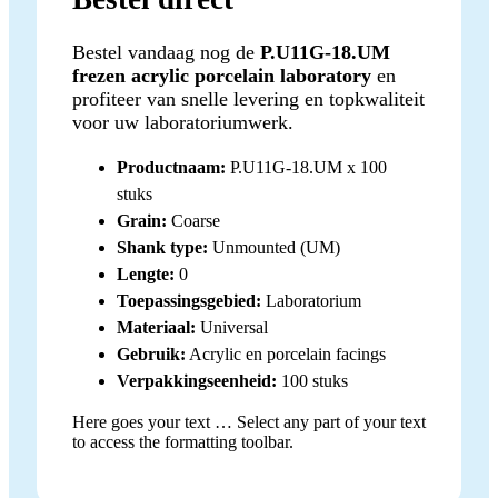
Bestel vandaag nog de
P.U11G-18.UM
frezen acrylic porcelain laboratory
en
profiteer van snelle levering en topkwaliteit
voor uw laboratoriumwerk.
Productnaam:
P.U11G-18.UM x 100
stuks
Grain:
Coarse
Shank type:
Unmounted (UM)
Lengte:
0
Toepassingsgebied:
Laboratorium
Materiaal:
Universal
Gebruik:
Acrylic en porcelain facings
Verpakkingseenheid:
100 stuks
Here goes your text … Select any part of your text
to access the formatting toolbar.