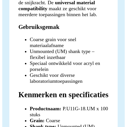
de snijkracht. De
universal material
compatibility
maakt ze geschikt voor
meerdere toepassingen binnen het lab.
Gebruiksgemak
Coarse grain voor snel
materiaalafname
Unmounted (UM) shank type –
flexibel inzetbaar
Speciaal ontwikkeld voor acryl en
porselein
Geschikt voor diverse
laboratoriumtoepassingen
Kenmerken en specificaties
Productnaam:
P.U11G-18.UM x 100
stuks
Grain:
Coarse
Shank type:
Unmounted (UM)