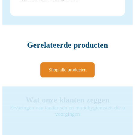
Gerelateerde producten
Shop alle producten
Wat onze klanten zeggen
Ervaringen van tandartsen en mondhygiënisten die u
voorgingen