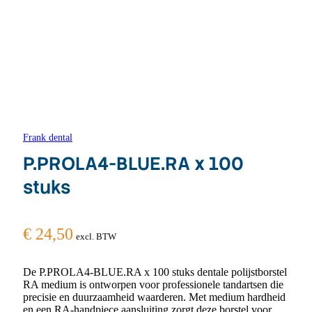
Frank dental
P.PROLA4-BLUE.RA x 100
stuks
€
24,50
excl. BTW
De P.PROLA4-BLUE.RA x 100 stuks dentale polijstborstel
RA medium is ontworpen voor professionele tandartsen die
precisie en duurzaamheid waarderen. Met medium hardheid
en een RA-handpiece aansluiting zorgt deze borstel voor