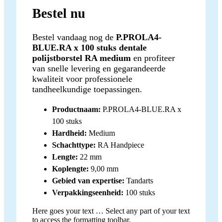
Bestel nu
Bestel vandaag nog de
P.PROLA4-
BLUE.RA x 100 stuks dentale
polijstborstel RA medium
en profiteer
van snelle levering en gegarandeerde
kwaliteit voor professionele
tandheelkundige toepassingen.
Productnaam:
P.PROLA4-BLUE.RA x
100 stuks
Hardheid:
Medium
Schachttype:
RA Handpiece
Lengte:
22 mm
Koplengte:
9,00 mm
Gebied van expertise:
Tandarts
Verpakkingseenheid:
100 stuks
Here goes your text … Select any part of your text
to access the formatting toolbar.