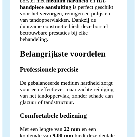
borstel met
medium hardheid
en
RA-
handpiece aansluiting
is perfect geschikt
voor het verzorgen, reinigen en polijsten
van tandoppervlakken. Dankzij de
duurzame constructie biedt deze borstel
betrouwbare prestaties bij elke
behandeling.
Belangrijkste voordelen
Professionele precisie
De gebalanceerde medium hardheid zorgt
voor een effectieve, maar zachte reiniging
van het tandoppervlak, zonder schade aan
glazuur of tandstructuur.
Comfortabele bediening
Met een lengte van
22 mm
en een
koplengte van
9,00 mm
biedt deze dentale