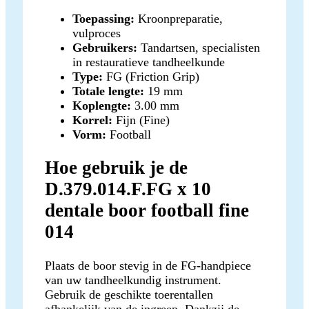
Toepassing:
Kroonpreparatie,
vulproces
Gebruikers:
Tandartsen, specialisten
in restauratieve tandheelkunde
Type:
FG (Friction Grip)
Totale lengte:
19 mm
Koplengte:
3.00 mm
Korrel:
Fijn (Fine)
Vorm:
Football
Hoe gebruik je de
D.379.014.F.FG x 10
dentale boor football fine
014
Plaats de boor stevig in de FG-handpiece
van uw tandheelkundig instrument.
Gebruik de geschikte toerentallen
afhankelijk van de ingreep. Dankzij de