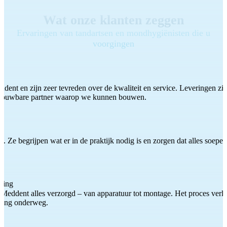
Wat onze klanten zeggen
Ervaringen van tandartsen en mondhygiënisten die u
voorgingen
ddent en zijn zeer tevreden over de kwaliteit en service. Leveringen zijn
etrouwbare partner waarop we kunnen bouwen.
 Ze begrijpen wat er in de praktijk nodig is en zorgen dat alles soepel
ting
Meddent alles verzorgd – van apparatuur tot montage. Het proces verliep
iding onderweg.