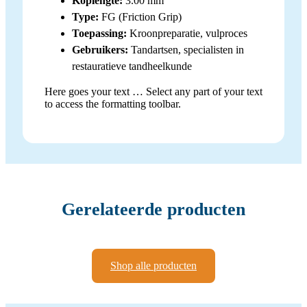
Koplengte:
3.00 mm
Type:
FG (Friction Grip)
Toepassing:
Kroonpreparatie, vulproces
Gebruikers:
Tandartsen, specialisten in
restauratieve tandheelkunde
Here goes your text … Select any part of your text
to access the formatting toolbar.
Gerelateerde producten
Shop alle producten