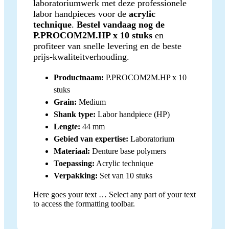
laboratoriumwerk met deze professionele
labor handpieces voor de
acrylic
technique
.
Bestel vandaag nog de
P.PROCOM2M.HP x 10 stuks
en
profiteer van snelle levering en de beste
prijs-kwaliteitverhouding.
Productnaam:
P.PROCOM2M.HP x 10
stuks
Grain:
Medium
Shank type:
Labor handpiece (HP)
Lengte:
44 mm
Gebied van expertise:
Laboratorium
Materiaal:
Denture base polymers
Toepassing:
Acrylic technique
Verpakking:
Set van 10 stuks
Here goes your text … Select any part of your text
to access the formatting toolbar.