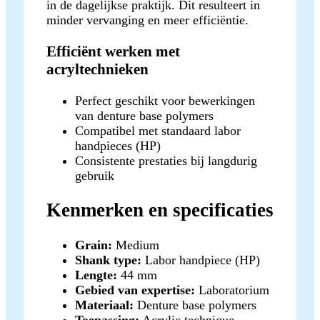
in de dagelijkse praktijk. Dit resulteert in
minder vervanging en meer efficiëntie.
Efficiënt werken met
acryltechnieken
Perfect geschikt voor bewerkingen
van denture base polymers
Compatibel met standaard labor
handpieces (HP)
Consistente prestaties bij langdurig
gebruik
Kenmerken en specificaties
Grain:
Medium
Shank type:
Labor handpiece (HP)
Lengte:
44 mm
Gebied van expertise:
Laboratorium
Materiaal:
Denture base polymers
Toepassing:
Acrylic technique