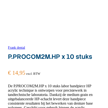
Frank dental
P.PROCOM2M.HP x 10 stuks
€
14,95
excl. BTW
De P.PROCOM2M.HP x 10 stuks labor handpiece HP
acrylic technique is ontworpen voor precisiewerk in
tandtechnische laboratoria. Dankzij de medium grain en
uitgebalanceerde HP-schacht levert deze handpiece
consistente resultaten bij het bewerken van denture base
polymers. Geschikt voor gebruik binnen de acrylic