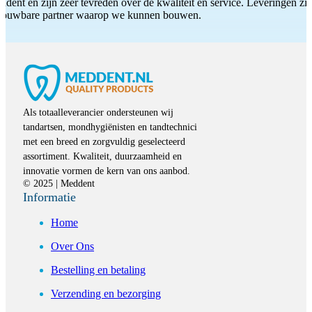
ddent en zijn zeer tevreden over de kwaliteit en service. Leveringen zijn
etrouwbare partner waarop we kunnen bouwen.
Als totaalleverancier ondersteunen wij
tandartsen, mondhygiënisten en tandtechnici
met een breed en zorgvuldig geselecteerd
assortiment. Kwaliteit, duurzaamheid en
innovatie vormen de kern van ons aanbod.
© 2025 | Meddent
Informatie
Home
Over Ons
Bestelling en betaling
Verzending en bezorging