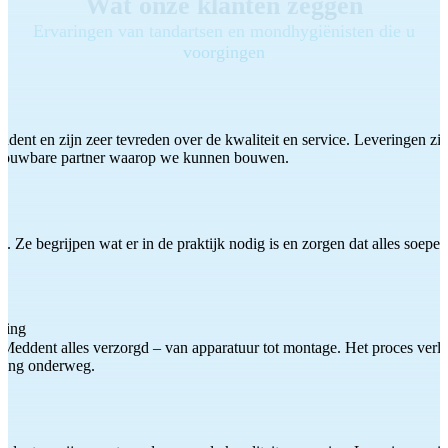
Wat onze klanten zeggen
Ervaringen van tandartsen en mondhygiënisten die u
voorgingen
ddent en zijn zeer tevreden over de kwaliteit en service. Leveringen zijn
etrouwbare partner waarop we kunnen bouwen.
 Ze begrijpen wat er in de praktijk nodig is en zorgen dat alles soepel
ting
Meddent alles verzorgd – van apparatuur tot montage. Het proces verliep
iding onderweg.