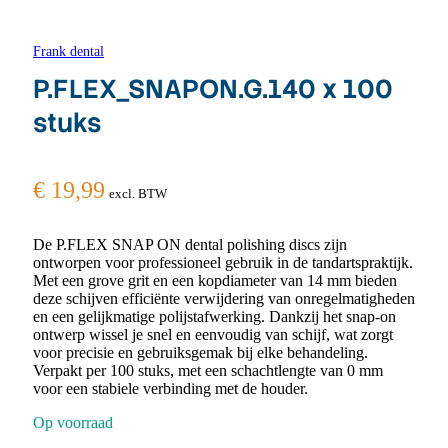
Frank dental
P.FLEX_SNAPON.G.140 x 100
stuks
€
19,99
excl. BTW
De P.FLEX SNAP ON dental polishing discs zijn
ontworpen voor professioneel gebruik in de tandartspraktijk.
Met een grove grit en een kopdiameter van 14 mm bieden
deze schijven efficiënte verwijdering van onregelmatigheden
en een gelijkmatige polijstafwerking. Dankzij het snap-on
ontwerp wissel je snel en eenvoudig van schijf, wat zorgt
voor precisie en gebruiksgemak bij elke behandeling.
Verpakt per 100 stuks, met een schachtlengte van 0 mm
voor een stabiele verbinding met de houder.
Op voorraad