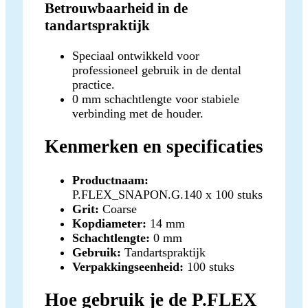
Betrouwbaarheid in de
tandartspraktijk
Speciaal ontwikkeld voor
professioneel gebruik in de dental
practice.
0 mm schachtlengte voor stabiele
verbinding met de houder.
Kenmerken en specificaties
Productnaam:
P.FLEX_SNAPON.G.140 x 100 stuks
Grit:
Coarse
Kopdiameter:
14 mm
Schachtlengte:
0 mm
Gebruik:
Tandartspraktijk
Verpakkingseenheid:
100 stuks
Hoe gebruik je de P.FLEX