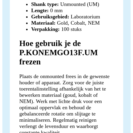
Shank type:
Unmounted (UM)
Lengte:
0 mm
Gebruiksgebied:
Laboratorium
Materiaal:
Gold, Cobalt, NEM
Verpakking:
100 stuks
Hoe gebruik je de
P.KONEMGO13F.UM
frezen
Plaats de onmounted frees in de gewenste
houder of apparaat. Zorg voor de juiste
toerentalinstelling afhankelijk van het te
bewerken materiaal (goud, kobalt of
NEM). Werk met lichte druk voor een
optimaal oppervlak en behoud de
gebalanceerde rotatie om slijtage te
minimaliseren. Regelmatig reinigen
verlengt de levensduur en waarborgt
constante kwaliteit.