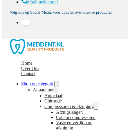
info@meddent.nl
Volg ons op Social Media voor updates over nieuwe producten!
Home
Over Ons
Contact
Shop op categorie
Apparatuur
Autoclaaf
Chirurgie
Compressoren & afzuiging
Afzuigslangen
Cattani compressoren
Vaste en verrijdbare
afzuiging