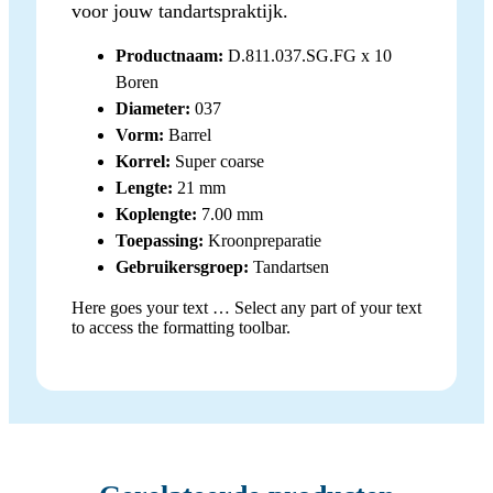
voor jouw tandartspraktijk.
Productnaam:
D.811.037.SG.FG x 10
Boren
Diameter:
037
Vorm:
Barrel
Korrel:
Super coarse
Lengte:
21 mm
Koplengte:
7.00 mm
Toepassing:
Kroonpreparatie
Gebruikersgroep:
Tandartsen
Here goes your text … Select any part of your text
to access the formatting toolbar.