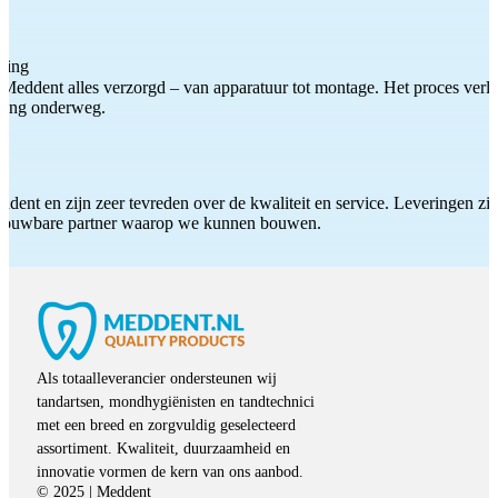
ting
Meddent alles verzorgd – van apparatuur tot montage. Het proces verliep
iding onderweg.
ddent en zijn zeer tevreden over de kwaliteit en service. Leveringen zijn
etrouwbare partner waarop we kunnen bouwen.
Als totaalleverancier ondersteunen wij
tandartsen, mondhygiënisten en tandtechnici
met een breed en zorgvuldig geselecteerd
assortiment. Kwaliteit, duurzaamheid en
innovatie vormen de kern van ons aanbod.
© 2025 | Meddent