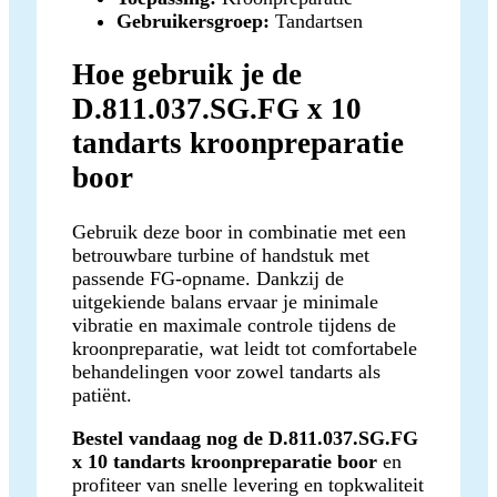
Gebruikersgroep:
Tandartsen
Hoe gebruik je de
D.811.037.SG.FG x 10
tandarts kroonpreparatie
boor
Gebruik deze boor in combinatie met een
betrouwbare turbine of handstuk met
passende FG-opname. Dankzij de
uitgekiende balans ervaar je minimale
vibratie en maximale controle tijdens de
kroonpreparatie, wat leidt tot comfortabele
behandelingen voor zowel tandarts als
patiënt.
Bestel vandaag nog de D.811.037.SG.FG
x 10 tandarts kroonpreparatie boor
en
profiteer van snelle levering en topkwaliteit