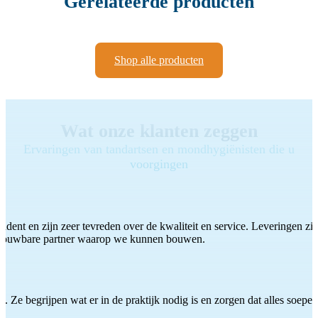
Gerelateerde producten
Shop alle producten
Wat onze klanten zeggen
Ervaringen van tandartsen en mondhygiënisten die u
voorgingen
ddent en zijn zeer tevreden over de kwaliteit en service. Leveringen zijn
etrouwbare partner waarop we kunnen bouwen.
 Ze begrijpen wat er in de praktijk nodig is en zorgen dat alles soepel