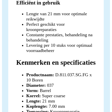
Efficiënt in gebruik
Lengte van 21 mm voor optimale
reikwijdte
Perfect geschikt voor
kroonpreparaties
Constante prestaties, behandeling na
behandeling
Levering per 10 stuks voor optimaal
voorraadbeheer
Kenmerken en specificaties
Productnaam:
D.811.037.SG.FG x
10 Boren
Diameter:
037
Vorm:
Barrel
Korrel:
Super coarse
Lengte:
21 mm
Koplengte:
7.00 mm
Toepassing:
Kroonpreparatie