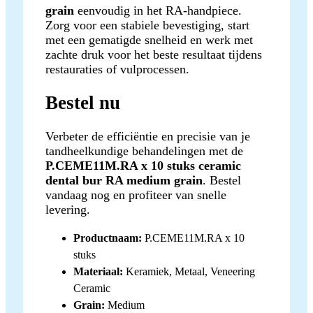
grain
eenvoudig in het RA-handpiece.
Zorg voor een stabiele bevestiging, start
met een gematigde snelheid en werk met
zachte druk voor het beste resultaat tijdens
restauraties of vulprocessen.
Bestel nu
Verbeter de efficiëntie en precisie van je
tandheelkundige behandelingen met de
P.CEME11M.RA x 10 stuks ceramic
dental bur RA medium grain
. Bestel
vandaag nog en profiteer van snelle
levering.
Productnaam:
P.CEME11M.RA x 10
stuks
Materiaal:
Keramiek, Metaal, Veneering
Ceramic
Grain:
Medium