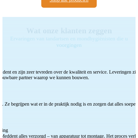
Wat onze klanten zeggen
Ervaringen van tandartsen en mondhygiënisten die u
voorgingen
ddent en zijn zeer tevreden over de kwaliteit en service. Leveringen zijn
etrouwbare partner waarop we kunnen bouwen.
 Ze begrijpen wat er in de praktijk nodig is en zorgen dat alles soepel
ting
Meddent alles verzorgd – van apparatuur tot montage. Het proces verliep