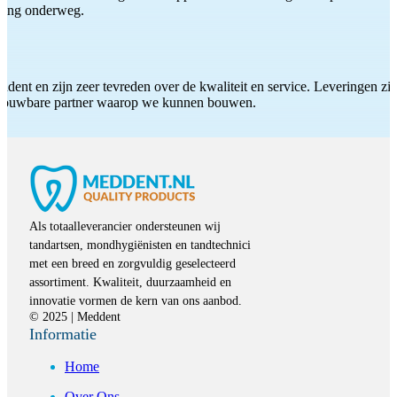
iding onderweg.
ddent en zijn zeer tevreden over de kwaliteit en service. Leveringen zijn
etrouwbare partner waarop we kunnen bouwen.
Als totaalleverancier ondersteunen wij
tandartsen, mondhygiënisten en tandtechnici
met een breed en zorgvuldig geselecteerd
assortiment. Kwaliteit, duurzaamheid en
innovatie vormen de kern van ons aanbod.
© 2025 | Meddent
Informatie
Home
Over Ons