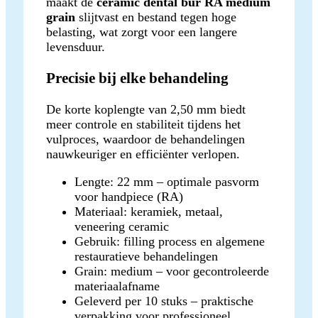
maakt de
ceramic dental bur RA medium
grain
slijtvast en bestand tegen hoge
belasting, wat zorgt voor een langere
levensduur.
Precisie bij elke behandeling
De korte koplengte van 2,50 mm biedt
meer controle en stabiliteit tijdens het
vulproces, waardoor de behandelingen
nauwkeuriger en efficiënter verlopen.
Lengte: 22 mm – optimale pasvorm
voor handpiece (RA)
Materiaal: keramiek, metaal,
veneering ceramic
Gebruik: filling process en algemene
restauratieve behandelingen
Grain: medium – voor gecontroleerde
materiaalafname
Geleverd per 10 stuks – praktische
verpakking voor professioneel