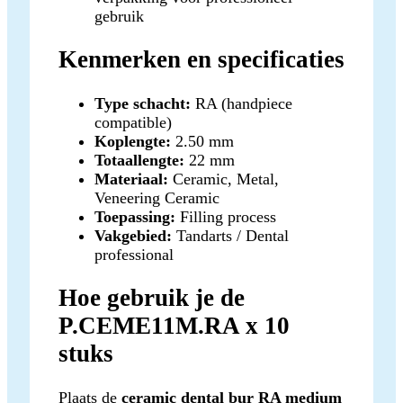
gebruik
Kenmerken en specificaties
Type schacht:
RA (handpiece
compatible)
Koplengte:
2.50 mm
Totaallengte:
22 mm
Materiaal:
Ceramic, Metal,
Veneering Ceramic
Toepassing:
Filling process
Vakgebied:
Tandarts / Dental
professional
Hoe gebruik je de
P.CEME11M.RA x 10
stuks
Plaats de
ceramic dental bur RA medium