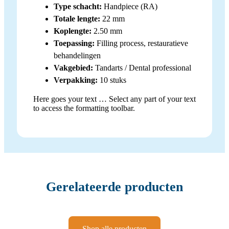
Type schacht:
Handpiece (RA)
Totale lengte:
22 mm
Koplengte:
2.50 mm
Toepassing:
Filling process, restauratieve
behandelingen
Vakgebied:
Tandarts / Dental professional
Verpakking:
10 stuks
Here goes your text … Select any part of your text
to access the formatting toolbar.
Gerelateerde producten
Shop alle producten