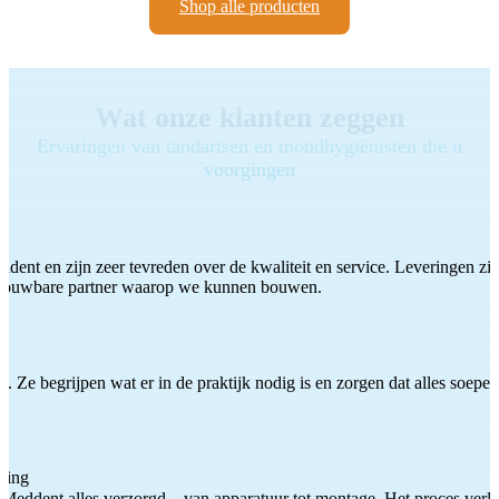
Shop alle producten
Wat onze klanten zeggen
Ervaringen van tandartsen en mondhygiënisten die u
voorgingen
ddent en zijn zeer tevreden over de kwaliteit en service. Leveringen zijn
etrouwbare partner waarop we kunnen bouwen.
 Ze begrijpen wat er in de praktijk nodig is en zorgen dat alles soepel
ting
Meddent alles verzorgd – van apparatuur tot montage. Het proces verliep