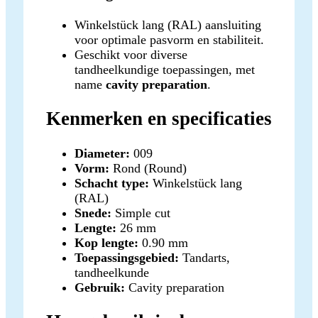
Winkelstück lang (RAL) aansluiting
voor optimale pasvorm en stabiliteit.
Geschikt voor diverse
tandheelkundige toepassingen, met
name
cavity preparation
.
Kenmerken en specificaties
Diameter:
009
Vorm:
Rond (Round)
Schacht type:
Winkelstück lang
(RAL)
Snede:
Simple cut
Lengte:
26 mm
Kop lengte:
0.90 mm
Toepassingsgebied:
Tandarts,
tandheelkunde
Gebruik:
Cavity preparation