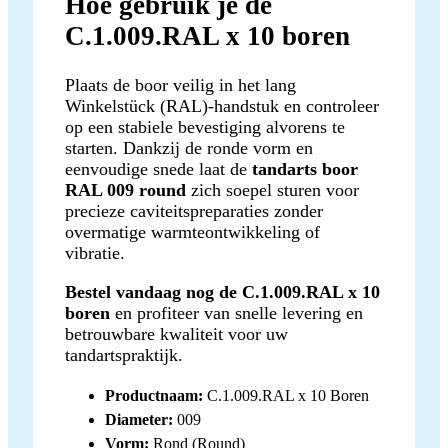
Hoe gebruik je de
C.1.009.RAL x 10 boren
Plaats de boor veilig in het lang
Winkelstück (RAL)-handstuk en controleer
op een stabiele bevestiging alvorens te
starten. Dankzij de ronde vorm en
eenvoudige snede laat de
tandarts boor
RAL 009 round
zich soepel sturen voor
precieze caviteitspreparaties zonder
overmatige warmteontwikkeling of
vibratie.
Bestel vandaag nog de C.1.009.RAL x 10
boren
en profiteer van snelle levering en
betrouwbare kwaliteit voor uw
tandartspraktijk.
Productnaam:
C.1.009.RAL x 10 Boren
Diameter:
009
Vorm:
Rond (Round)