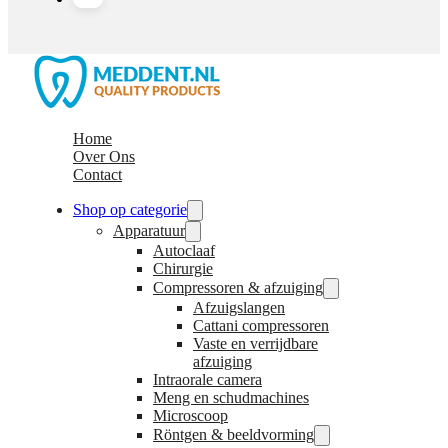
Home
Over Ons
Contact
Shop op categorie
Apparatuur
Autoclaaf
Chirurgie
Compressoren & afzuiging
Afzuigslangen
Cattani compressoren
Vaste en verrijdbare
afzuiging
Intraorale camera
Meng en schudmachines
Microscoop
Röntgen & beeldvorming