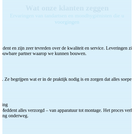
Wat onze klanten zeggen
Ervaringen van tandartsen en mondhygiënisten die u
voorgingen
ddent en zijn zeer tevreden over de kwaliteit en service. Leveringen zijn
etrouwbare partner waarop we kunnen bouwen.
 Ze begrijpen wat er in de praktijk nodig is en zorgen dat alles soepel
ting
Meddent alles verzorgd – van apparatuur tot montage. Het proces verliep
iding onderweg.