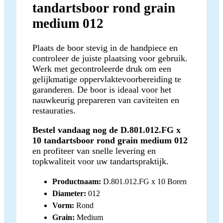
tandartsboor rond grain
medium 012
Plaats de boor stevig in de handpiece en
controleer de juiste plaatsing voor gebruik.
Werk met gecontroleerde druk om een
gelijkmatige oppervlaktevoorbereiding te
garanderen. De boor is ideaal voor het
nauwkeurig prepareren van caviteiten en
restauraties.
Bestel vandaag nog de D.801.012.FG x
10 tandartsboor rond grain medium 012
en profiteer van snelle levering en
topkwaliteit voor uw tandartspraktijk.
Productnaam:
D.801.012.FG x 10 Boren
Diameter:
012
Vorm:
Rond
Grain:
Medium