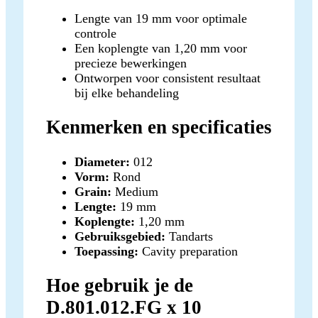
Lengte van 19 mm voor optimale
controle
Een koplengte van 1,20 mm voor
precieze bewerkingen
Ontworpen voor consistent resultaat
bij elke behandeling
Kenmerken en specificaties
Diameter:
012
Vorm:
Rond
Grain:
Medium
Lengte:
19 mm
Koplengte:
1,20 mm
Gebruiksgebied:
Tandarts
Toepassing:
Cavity preparation
Hoe gebruik je de
D.801.012.FG x 10