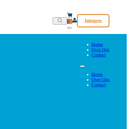
Inloggen
0
Home
Over Ons
Contact
Home
Over Ons
Contact