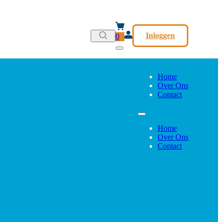
Inloggen
0
Home
Over Ons
Contact
Home
Over Ons
Contact