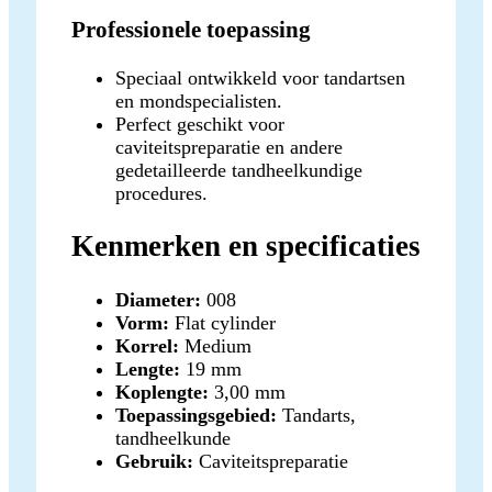
Professionele toepassing
Speciaal ontwikkeld voor tandartsen
en mondspecialisten.
Perfect geschikt voor
caviteitspreparatie en andere
gedetailleerde tandheelkundige
procedures.
Kenmerken en specificaties
Diameter:
008
Vorm:
Flat cylinder
Korrel:
Medium
Lengte:
19 mm
Koplengte:
3,00 mm
Toepassingsgebied:
Tandarts,
tandheelkunde
Gebruik:
Caviteitspreparatie