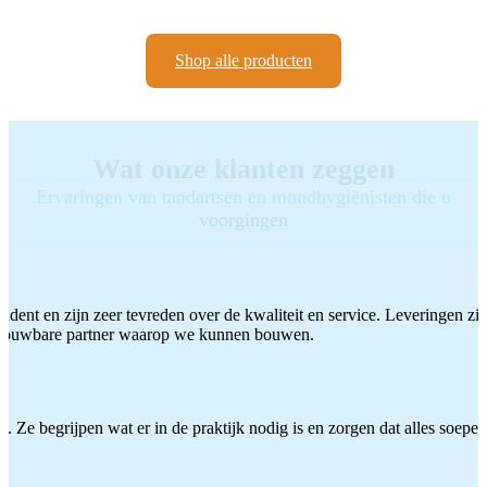
Shop alle producten
Wat onze klanten zeggen
Ervaringen van tandartsen en mondhygiënisten die u
voorgingen
ddent en zijn zeer tevreden over de kwaliteit en service. Leveringen zijn
etrouwbare partner waarop we kunnen bouwen.
 Ze begrijpen wat er in de praktijk nodig is en zorgen dat alles soepel