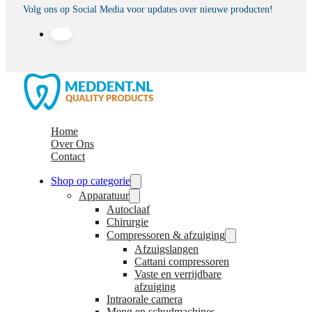
Volg ons op Social Media voor updates over nieuwe producten!
Home
Over Ons
Contact
Shop op categorie
Apparatuur
Autoclaaf
Chirurgie
Compressoren & afzuiging
Afzuigslangen
Cattani compressoren
Vaste en verrijdbare
afzuiging
Intraorale camera
Meng en schudmachines