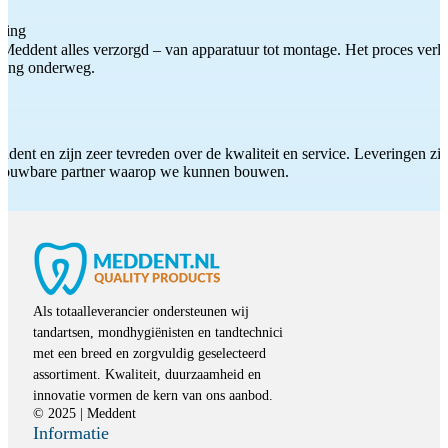
ting
Meddent alles verzorgd – van apparatuur tot montage. Het proces verliep
iding onderweg.
ddent en zijn zeer tevreden over de kwaliteit en service. Leveringen zijn
etrouwbare partner waarop we kunnen bouwen.
Als totaalleverancier ondersteunen wij
tandartsen, mondhygiënisten en tandtechnici
met een breed en zorgvuldig geselecteerd
assortiment. Kwaliteit, duurzaamheid en
innovatie vormen de kern van ons aanbod.
© 2025 | Meddent
Informatie