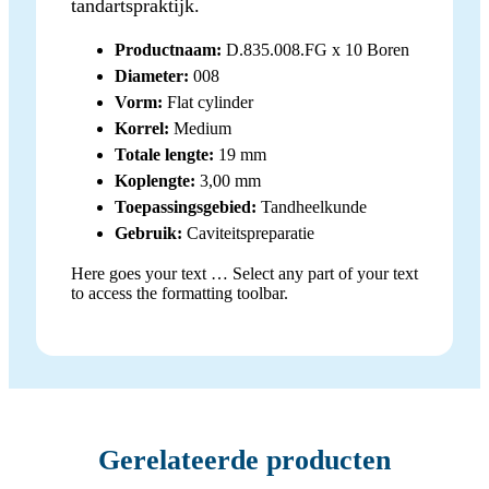
tandartspraktijk.
Productnaam:
D.835.008.FG x 10 Boren
Diameter:
008
Vorm:
Flat cylinder
Korrel:
Medium
Totale lengte:
19 mm
Koplengte:
3,00 mm
Toepassingsgebied:
Tandheelkunde
Gebruik:
Caviteitspreparatie
Here goes your text … Select any part of your text
to access the formatting toolbar.
Gerelateerde producten