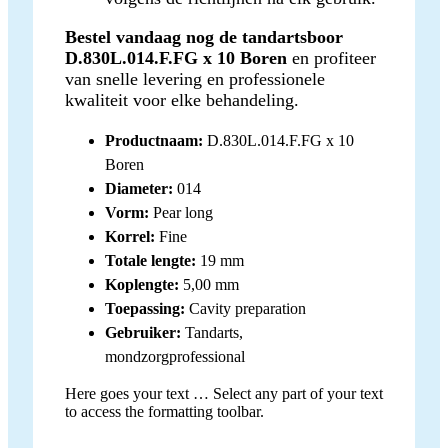
Bestel vandaag nog de tandartsboor
D.830L.014.F.FG x 10 Boren
en profiteer
van snelle levering en professionele
kwaliteit voor elke behandeling.
Productnaam:
D.830L.014.F.FG x 10
Boren
Diameter:
014
Vorm:
Pear long
Korrel:
Fine
Totale lengte:
19 mm
Koplengte:
5,00 mm
Toepassing:
Cavity preparation
Gebruiker:
Tandarts,
mondzorgprofessional
Here goes your text … Select any part of your text
to access the formatting toolbar.