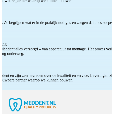
etrouwbare partner waarop we kunnen bouwen.
 Ze begrijpen wat er in de praktijk nodig is en zorgen dat alles soepel
ting
Meddent alles verzorgd – van apparatuur tot montage. Het proces verliep
iding onderweg.
ddent en zijn zeer tevreden over de kwaliteit en service. Leveringen zijn
etrouwbare partner waarop we kunnen bouwen.