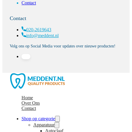
Contact
Contact
020-2619643
info@meddent.nl
Volg ons op Social Media voor updates over nieuwe producten!
Home
Over Ons
Contact
Shop op categorie
Apparatuur
Autoclaaf