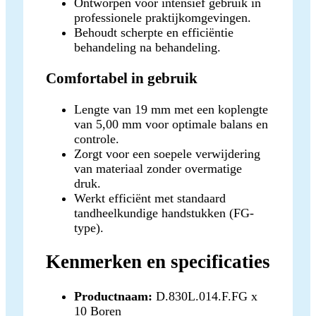
Ontworpen voor intensief gebruik in
professionele praktijkomgevingen.
Behoudt scherpte en efficiëntie
behandeling na behandeling.
Comfortabel in gebruik
Lengte van 19 mm met een koplengte
van 5,00 mm voor optimale balans en
controle.
Zorgt voor een soepele verwijdering
van materiaal zonder overmatige
druk.
Werkt efficiënt met standaard
tandheelkundige handstukken (FG-
type).
Kenmerken en specificaties
Productnaam:
D.830L.014.F.FG x
10 Boren