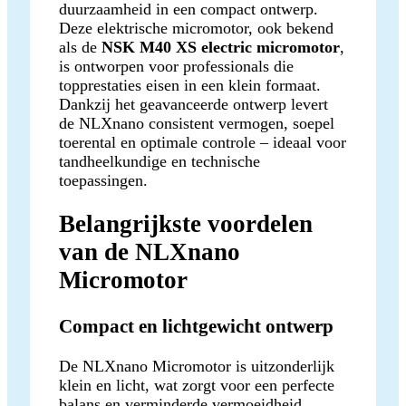
duurzaamheid in een compact ontwerp.
Deze elektrische micromotor, ook bekend
als de
NSK M40 XS electric micromotor
,
is ontworpen voor professionals die
topprestaties eisen in een klein formaat.
Dankzij het geavanceerde ontwerp levert
de NLXnano consistent vermogen, soepel
toerental en optimale controle – ideaal voor
tandheelkundige en technische
toepassingen.
Belangrijkste voordelen
van de NLXnano
Micromotor
Compact en lichtgewicht ontwerp
De NLXnano Micromotor is uitzonderlijk
klein en licht, wat zorgt voor een perfecte
balans en verminderde vermoeidheid