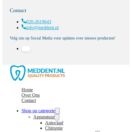
Contact
020-2619643
info@meddent.nl
Volg ons op Social Media voor updates over nieuwe producten!
Home
Over Ons
Contact
Shop op categorie
Apparatuur
Autoclaaf
Chirurgie