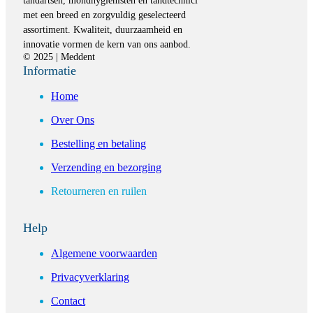
tandartsen, mondhygiënisten en tandtechnici
met een breed en zorgvuldig geselecteerd
assortiment. Kwaliteit, duurzaamheid en
innovatie vormen de kern van ons aanbod.
© 2025 | Meddent
Informatie
Home
Over Ons
Bestelling en betaling
Verzending en bezorging
Retourneren en ruilen
Help
Algemene voorwaarden
Privacyverklaring
Contact