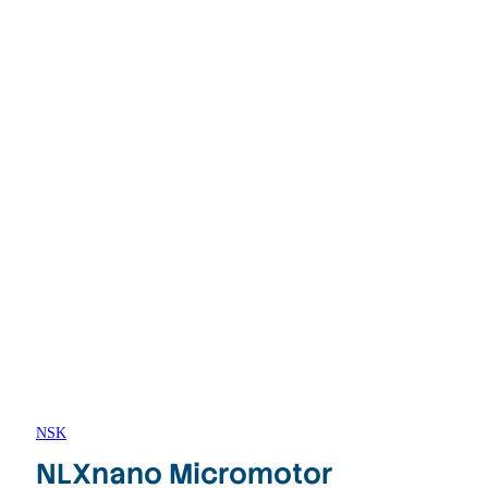
NSK
NLXnano Micromotor