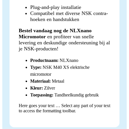
Plug-and-play installatie
Compatibel met diverse NSK contra-
hoeken en handstukken
Bestel vandaag nog de NLXnano
Micromotor
en profiteer van snelle
levering en deskundige ondersteuning bij al
je NSK-producten!
Productnaam:
NLXnano
Type:
NSK M40 XS elektrische
micromotor
Materiaal:
Metaal
Kleur:
Zilver
Toepassing:
Tandheelkundig gebruik
Here goes your text … Select any part of your text
to access the formatting toolbar.