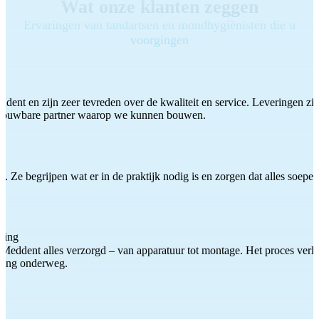
Wat onze klanten zeggen
Ervaringen van tandartsen en mondhygiënisten die u
voorgingen
ddent en zijn zeer tevreden over de kwaliteit en service. Leveringen zijn
etrouwbare partner waarop we kunnen bouwen.
 Ze begrijpen wat er in de praktijk nodig is en zorgen dat alles soepel
ting
Meddent alles verzorgd – van apparatuur tot montage. Het proces verliep
iding onderweg.