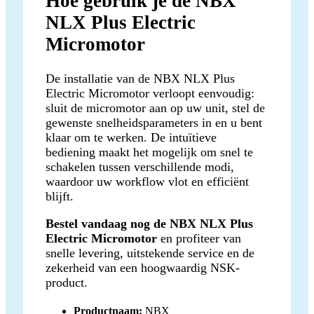
Hoe gebruik je de NBX
NLX Plus Electric
Micromotor
De installatie van de NBX NLX Plus
Electric Micromotor verloopt eenvoudig:
sluit de micromotor aan op uw unit, stel de
gewenste snelheidsparameters in en u bent
klaar om te werken. De intuïtieve
bediening maakt het mogelijk om snel te
schakelen tussen verschillende modi,
waardoor uw workflow vlot en efficiënt
blijft.
Bestel vandaag nog de NBX NLX Plus
Electric Micromotor
en profiteer van
snelle levering, uitstekende service en de
zekerheid van een hoogwaardig NSK-
product.
Productnaam:
NBX