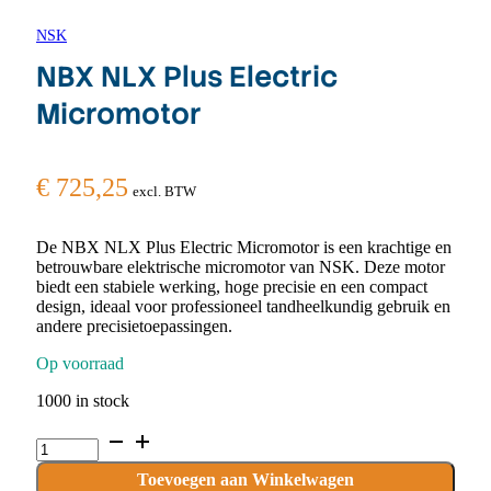
NSK
NBX NLX Plus Electric
Micromotor
€
725,25
excl. BTW
De NBX NLX Plus Electric Micromotor is een krachtige en
betrouwbare elektrische micromotor van NSK. Deze motor
biedt een stabiele werking, hoge precisie en een compact
design, ideaal voor professioneel tandheelkundig gebruik en
andere precisietoepassingen.
Op voorraad
1000 in stock
NBX
NLX
Plus
Toevoegen aan Winkelwagen