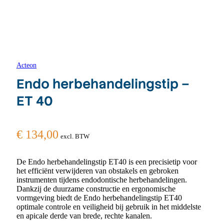
Acteon
Endo herbehandelingstip –
ET 40
€
134,00
excl. BTW
De Endo herbehandelingstip ET40 is een precisietip voor
het efficiënt verwijderen van obstakels en gebroken
instrumenten tijdens endodontische herbehandelingen.
Dankzij de duurzame constructie en ergonomische
vormgeving biedt de Endo herbehandelingstip ET40
optimale controle en veiligheid bij gebruik in het middelste
en apicale derde van brede, rechte kanalen.