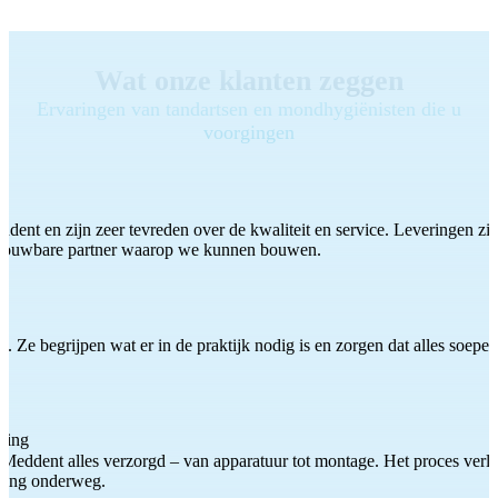
Wat onze klanten zeggen
Ervaringen van tandartsen en mondhygiënisten die u
voorgingen
ddent en zijn zeer tevreden over de kwaliteit en service. Leveringen zijn
etrouwbare partner waarop we kunnen bouwen.
 Ze begrijpen wat er in de praktijk nodig is en zorgen dat alles soepel
ting
Meddent alles verzorgd – van apparatuur tot montage. Het proces verliep
iding onderweg.