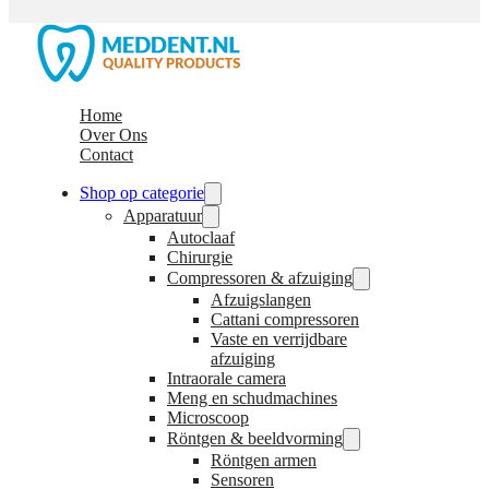
Home
Over Ons
Contact
Shop op categorie
Apparatuur
Autoclaaf
Chirurgie
Compressoren & afzuiging
Afzuigslangen
Cattani compressoren
Vaste en verrijdbare
afzuiging
Intraorale camera
Meng en schudmachines
Microscoop
Röntgen & beeldvorming
Röntgen armen
Sensoren