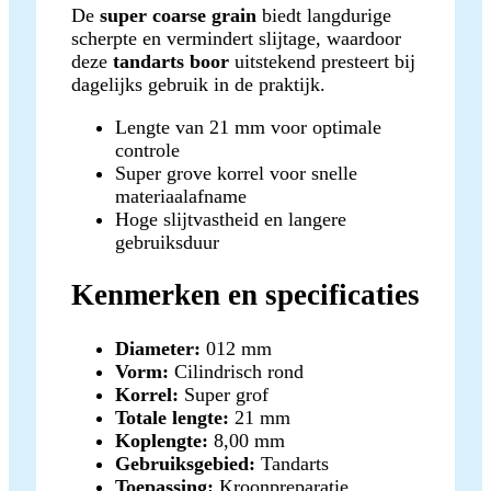
De
super coarse grain
biedt langdurige
scherpte en vermindert slijtage, waardoor
deze
tandarts boor
uitstekend presteert bij
dagelijks gebruik in de praktijk.
Lengte van 21 mm voor optimale
controle
Super grove korrel voor snelle
materiaalafname
Hoge slijtvastheid en langere
gebruiksduur
Kenmerken en specificaties
Diameter:
012 mm
Vorm:
Cilindrisch rond
Korrel:
Super grof
Totale lengte:
21 mm
Koplengte:
8,00 mm
Gebruiksgebied:
Tandarts
Toepassing:
Kroonpreparatie