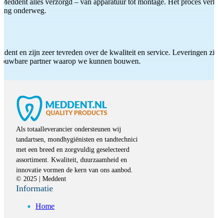
Meddent alles verzorgd – van apparatuur tot montage. Het proces verliep
iding onderweg.
ddent en zijn zeer tevreden over de kwaliteit en service. Leveringen zijn
etrouwbare partner waarop we kunnen bouwen.
Als totaalleverancier ondersteunen wij
tandartsen, mondhygiënisten en tandtechnici
met een breed en zorgvuldig geselecteerd
assortiment. Kwaliteit, duurzaamheid en
innovatie vormen de kern van ons aanbod.
© 2025 | Meddent
Informatie
Home