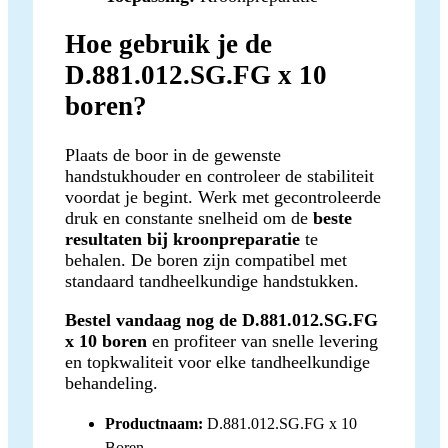
Hoe gebruik je de
D.881.012.SG.FG x 10
boren?
Plaats de boor in de gewenste
handstukhouder en controleer de stabiliteit
voordat je begint. Werk met gecontroleerde
druk en constante snelheid om de
beste
resultaten bij kroonpreparatie
te
behalen. De boren zijn compatibel met
standaard tandheelkundige handstukken.
Bestel vandaag nog de D.881.012.SG.FG
x 10 boren
en profiteer van snelle levering
en topkwaliteit voor elke tandheelkundige
behandeling.
Productnaam:
D.881.012.SG.FG x 10
Boren