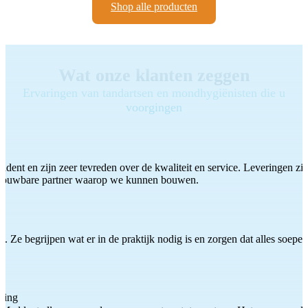
Shop alle producten
Wat onze klanten zeggen
Ervaringen van tandartsen en mondhygiënisten die u
voorgingen
ddent en zijn zeer tevreden over de kwaliteit en service. Leveringen zijn
etrouwbare partner waarop we kunnen bouwen.
 Ze begrijpen wat er in de praktijk nodig is en zorgen dat alles soepel
ting