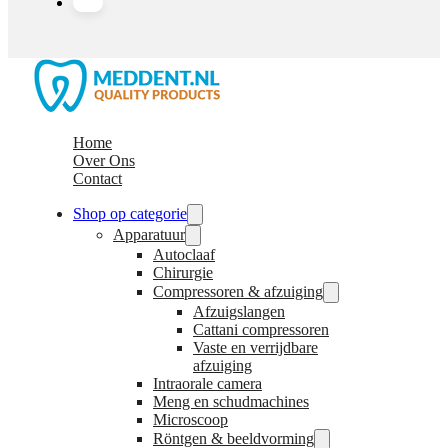
Home
Over Ons
Contact
Shop op categorie
Apparatuur
Autoclaaf
Chirurgie
Compressoren & afzuiging
Afzuigslangen
Cattani compressoren
Vaste en verrijdbare
afzuiging
Intraorale camera
Meng en schudmachines
Microscoop
Röntgen & beeldvorming