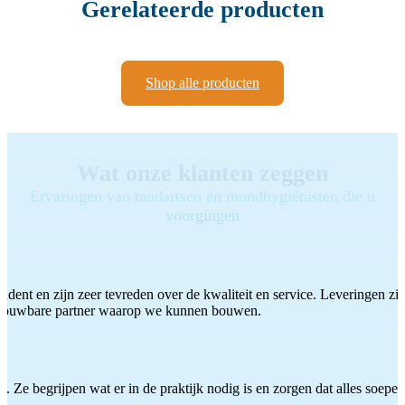
Gerelateerde producten
Shop alle producten
Wat onze klanten zeggen
Ervaringen van tandartsen en mondhygiënisten die u
voorgingen
ddent en zijn zeer tevreden over de kwaliteit en service. Leveringen zijn
etrouwbare partner waarop we kunnen bouwen.
 Ze begrijpen wat er in de praktijk nodig is en zorgen dat alles soepel