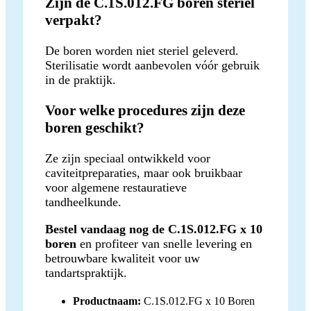
Zijn de C.1S.012.FG boren steriel
verpakt?
De boren worden niet steriel geleverd.
Sterilisatie wordt aanbevolen vóór gebruik
in de praktijk.
Voor welke procedures zijn deze
boren geschikt?
Ze zijn speciaal ontwikkeld voor
caviteitpreparaties, maar ook bruikbaar
voor algemene restauratieve
tandheelkunde.
Bestel vandaag nog de C.1S.012.FG x 10
boren
en profiteer van snelle levering en
betrouwbare kwaliteit voor uw
tandartspraktijk.
Productnaam:
C.1S.012.FG x 10 Boren