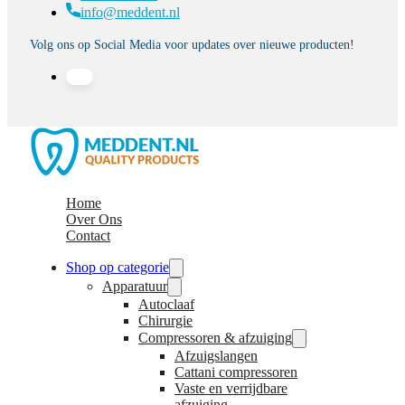
info@meddent.nl
Volg ons op Social Media voor updates over nieuwe producten!
Home
Over Ons
Contact
Shop op categorie
Apparatuur
Autoclaaf
Chirurgie
Compressoren & afzuiging
Afzuigslangen
Cattani compressoren
Vaste en verrijdbare
afzuiging