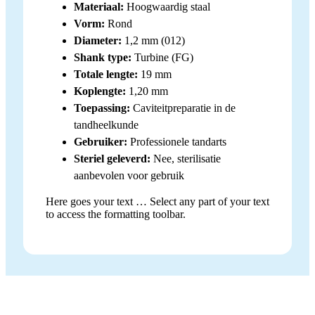
Materiaal:
Hoogwaardig staal
Vorm:
Rond
Diameter:
1,2 mm (012)
Shank type:
Turbine (FG)
Totale lengte:
19 mm
Koplengte:
1,20 mm
Toepassing:
Caviteitpreparatie in de
tandheelkunde
Gebruiker:
Professionele tandarts
Steriel geleverd:
Nee, sterilisatie
aanbevolen voor gebruik
Here goes your text … Select any part of your text
to access the formatting toolbar.