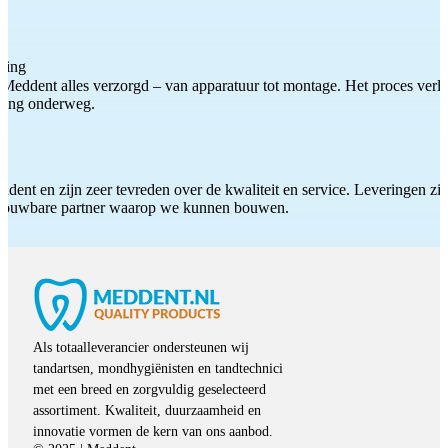
ting
Meddent alles verzorgd – van apparatuur tot montage. Het proces verliep
iding onderweg.
ddent en zijn zeer tevreden over de kwaliteit en service. Leveringen zijn
etrouwbare partner waarop we kunnen bouwen.
Als totaalleverancier ondersteunen wij
tandartsen, mondhygiënisten en tandtechnici
met een breed en zorgvuldig geselecteerd
assortiment. Kwaliteit, duurzaamheid en
innovatie vormen de kern van ons aanbod.