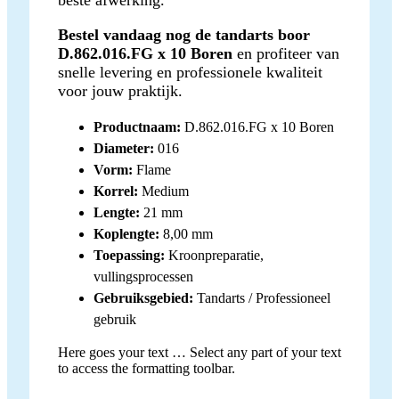
Bestel vandaag nog de tandarts boor
D.862.016.FG x 10 Boren
en profiteer van
snelle levering en professionele kwaliteit
voor jouw praktijk.
Productnaam:
D.862.016.FG x 10 Boren
Diameter:
016
Vorm:
Flame
Korrel:
Medium
Lengte:
21 mm
Koplengte:
8,00 mm
Toepassing:
Kroonpreparatie,
vullingsprocessen
Gebruiksgebied:
Tandarts / Professioneel
gebruik
Here goes your text … Select any part of your text
to access the formatting toolbar.