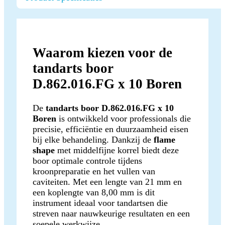
Waarom kiezen voor de
tandarts boor
D.862.016.FG x 10 Boren
De
tandarts boor D.862.016.FG x 10
Boren
is ontwikkeld voor professionals die
precisie, efficiëntie en duurzaamheid eisen
bij elke behandeling. Dankzij de
flame
shape
met middelfijne korrel biedt deze
boor optimale controle tijdens
kroonpreparatie en het vullen van
caviteiten. Met een lengte van 21 mm en
een koplengte van 8,00 mm is dit
instrument ideaal voor tandartsen die
streven naar nauwkeurige resultaten en een
soepele werkwijze.