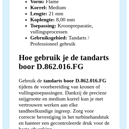
Vorm:
Flame
Korrel:
Medium
Lengte:
21 mm
Koplengte:
8,00 mm
Toepassing:
Kroonpreparatie,
vullingsprocessen
Gebruiksgebied:
Tandarts /
Professioneel gebruik
Hoe gebruik je de tandarts
boor D.862.016.FG
Gebruik de
tandarts boor D.862.016.FG
tijdens de voorbereiding van kronen of
vullingstoepassingen. Dankzij de precieze
snijgrootte en medium korrel kun je met
vertrouwen werken aan elke
tandheelkundige ingreep. Zorg voor
correcte bevestiging in het turbinehandstuk
en hanteer een gecontroleerde druk voor de
beste afwerking.