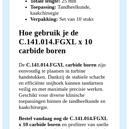
Totale lengte:
25 mm
Toepassing:
Tandheelkunde,
kaakchirurgie
Verpakking:
Set van 10 stuks
Hoe gebruik je de
C.141.014.FGXL x 10
carbide boren
De
C.141.014.FGXL carbide boren
zijn
eenvoudig te plaatsen in turbine
handstukken. Dankzij de stabiele schacht
en efficiënte snijhoek kunnen tandartsen
veilig en met maximale precisie werken.
Geschikt voor diverse klinische
toepassingen binnen de tandheelkunde en
kaakchirurgie.
Bestel vandaag nog de C.141.014.FGXL
x 10 carbide boren
en profiteer van snelle