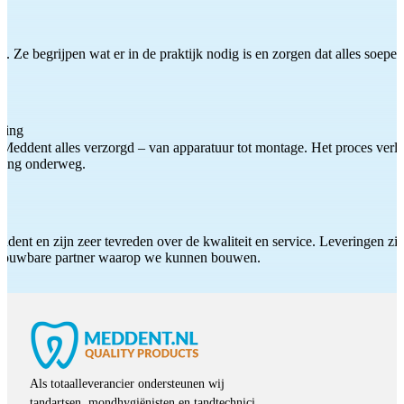
 Ze begrijpen wat er in de praktijk nodig is en zorgen dat alles soepel
ting
Meddent alles verzorgd – van apparatuur tot montage. Het proces verliep
iding onderweg.
ddent en zijn zeer tevreden over de kwaliteit en service. Leveringen zijn
etrouwbare partner waarop we kunnen bouwen.
Als totaalleverancier ondersteunen wij
tandartsen, mondhygiënisten en tandtechnici