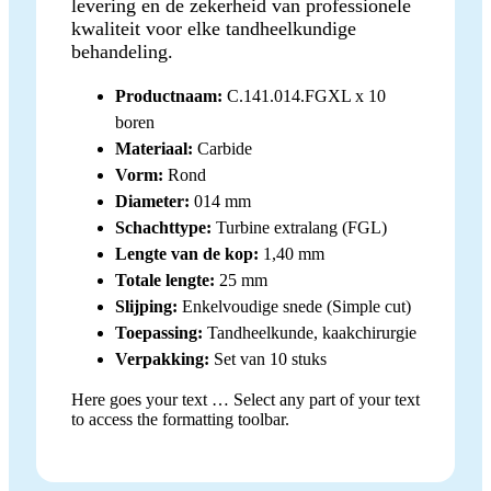
levering en de zekerheid van professionele
kwaliteit voor elke tandheelkundige
behandeling.
Productnaam:
C.141.014.FGXL x 10
boren
Materiaal:
Carbide
Vorm:
Rond
Diameter:
014 mm
Schachttype:
Turbine extralang (FGL)
Lengte van de kop:
1,40 mm
Totale lengte:
25 mm
Slijping:
Enkelvoudige snede (Simple cut)
Toepassing:
Tandheelkunde, kaakchirurgie
Verpakking:
Set van 10 stuks
Here goes your text … Select any part of your text
to access the formatting toolbar.