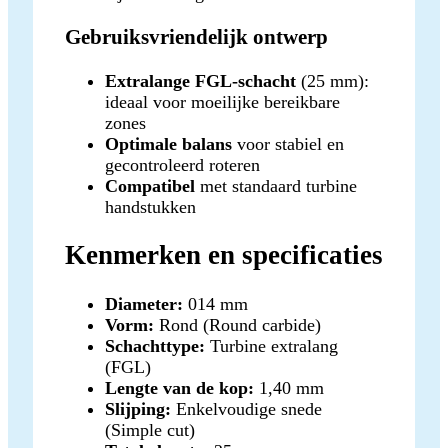
Gebruiksvriendelijk ontwerp
Extralange FGL-schacht
(25 mm):
ideaal voor moeilijke bereikbare
zones
Optimale balans
voor stabiel en
gecontroleerd roteren
Compatibel
met standaard turbine
handstukken
Kenmerken en specificaties
Diameter:
014 mm
Vorm:
Rond (Round carbide)
Schachttype:
Turbine extralang
(FGL)
Lengte van de kop:
1,40 mm
Slijping:
Enkelvoudige snede
(Simple cut)