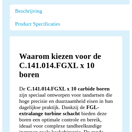
Beschrijving
Product Specificaties
Waarom kiezen voor de
C.141.014.FGXL x 10
boren
De
C.141.014.FGXL x 10 carbide boren
zijn speciaal ontworpen voor tandartsen die
hoge precisie en duurzaamheid eisen in hun
dagelijkse praktijk. Dankzij de
FGL-
extralange turbine schacht
bieden deze
boren een optimale controle en bereik,
ideaal voor complexe tandheelkundige
ingrepen zoals kaakchirurgie. De ronde