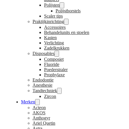
Polijsten
Polijstborstels
Scaler tips
Praktijkinrichting
Accessoires
Behandelunits en stoelen
Kasten
Verlichting
Zadelkrukken
Disposables
Composiet
Fluoride
Poederstraler
Prophylaxe
Endodontie
Anesthesie
Tandtechniek
Zircon
Merken
Acteon
AKOS
Anthogyr
Ariel Quetin
Astra