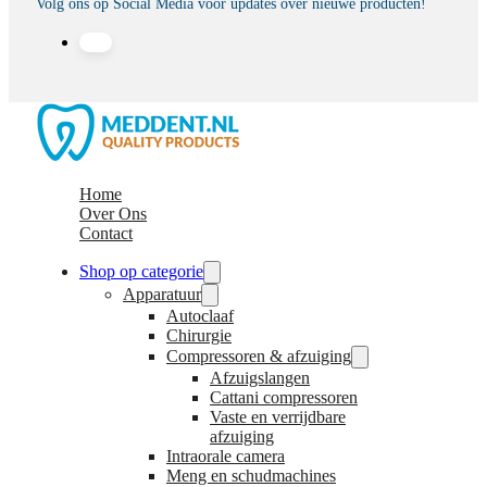
Volg ons op Social Media voor updates over nieuwe producten!
Home
Over Ons
Contact
Shop op categorie
Apparatuur
Autoclaaf
Chirurgie
Compressoren & afzuiging
Afzuigslangen
Cattani compressoren
Vaste en verrijdbare
afzuiging
Intraorale camera
Meng en schudmachines