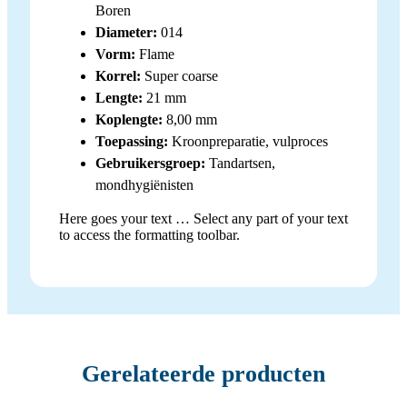
Boren
Diameter:
014
Vorm:
Flame
Korrel:
Super coarse
Lengte:
21 mm
Koplengte:
8,00 mm
Toepassing:
Kroonpreparatie, vulproces
Gebruikersgroep:
Tandartsen,
mondhygiënisten
Here goes your text … Select any part of your text
to access the formatting toolbar.
Gerelateerde producten