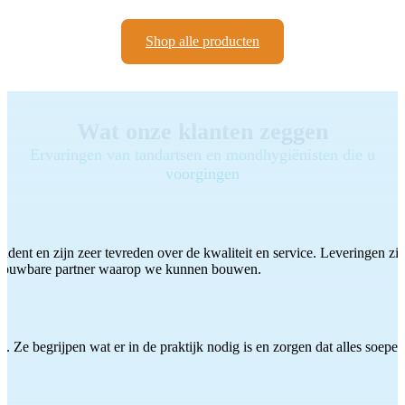
Shop alle producten
Wat onze klanten zeggen
Ervaringen van tandartsen en mondhygiënisten die u
voorgingen
ddent en zijn zeer tevreden over de kwaliteit en service. Leveringen zijn
etrouwbare partner waarop we kunnen bouwen.
 Ze begrijpen wat er in de praktijk nodig is en zorgen dat alles soepel