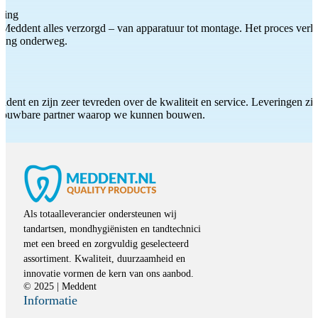
ting
Meddent alles verzorgd – van apparatuur tot montage. Het proces verliep
iding onderweg.
ddent en zijn zeer tevreden over de kwaliteit en service. Leveringen zijn
etrouwbare partner waarop we kunnen bouwen.
Als totaalleverancier ondersteunen wij
tandartsen, mondhygiënisten en tandtechnici
met een breed en zorgvuldig geselecteerd
assortiment. Kwaliteit, duurzaamheid en
innovatie vormen de kern van ons aanbod.
© 2025 | Meddent
Informatie