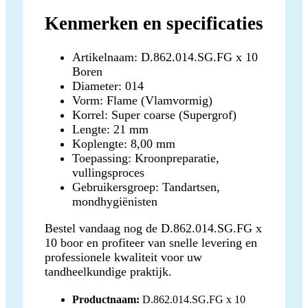
Kenmerken en specificaties
Artikelnaam: D.862.014.SG.FG x 10
Boren
Diameter: 014
Vorm: Flame (Vlamvormig)
Korrel: Super coarse (Supergrof)
Lengte: 21 mm
Koplengte: 8,00 mm
Toepassing: Kroonpreparatie,
vullingsproces
Gebruikersgroep: Tandartsen,
mondhygiënisten
Bestel vandaag nog de D.862.014.SG.FG x
10 boor en profiteer van snelle levering en
professionele kwaliteit voor uw
tandheelkundige praktijk.
Productnaam:
D.862.014.SG.FG x 10