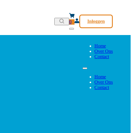
Inloggen
0
Home
Over Ons
Contact
Home
Over Ons
Contact