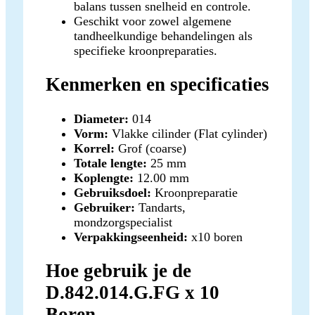
balans tussen snelheid en controle.
Geschikt voor zowel algemene
tandheelkundige behandelingen als
specifieke kroonpreparaties.
Kenmerken en specificaties
Diameter:
014
Vorm:
Vlakke cilinder (Flat cylinder)
Korrel:
Grof (coarse)
Totale lengte:
25 mm
Koplengte:
12.00 mm
Gebruiksdoel:
Kroonpreparatie
Gebruiker:
Tandarts,
mondzorgspecialist
Verpakkingseenheid:
x10 boren
Hoe gebruik je de
D.842.014.G.FG x 10
Boren