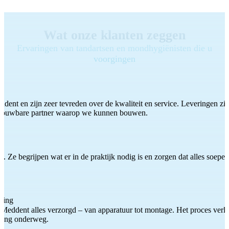
Wat onze klanten zeggen
Ervaringen van tandartsen en mondhygiënisten die u
voorgingen
ddent en zijn zeer tevreden over de kwaliteit en service. Leveringen zijn
etrouwbare partner waarop we kunnen bouwen.
 Ze begrijpen wat er in de praktijk nodig is en zorgen dat alles soepel
ting
Meddent alles verzorgd – van apparatuur tot montage. Het proces verliep
iding onderweg.