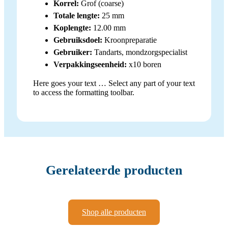
Korrel:
Grof (coarse)
Totale lengte:
25 mm
Koplengte:
12.00 mm
Gebruiksdoel:
Kroonpreparatie
Gebruiker:
Tandarts, mondzorgspecialist
Verpakkingseenheid:
x10 boren
Here goes your text … Select any part of your text
to access the formatting toolbar.
Gerelateerde producten
Shop alle producten