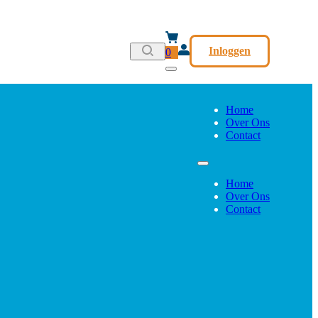
Inloggen
0
Home
Over Ons
Contact
Home
Over Ons
Contact