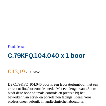
Frank dental
C.79KFQ.104.040 x 1 boor
€
13,19
excl. BTW
De C.79KFQ.104.040 boor is een laboratoriumboor met een
cross cut fine/horizontale snede. Met een lengte van 48 mm
biedt deze boor optimale controle en precisie bij het
bewerken van acryl- en porseleinen facings. Ideaal voor
professioneel gebruik in tandtechnische laboratoria.