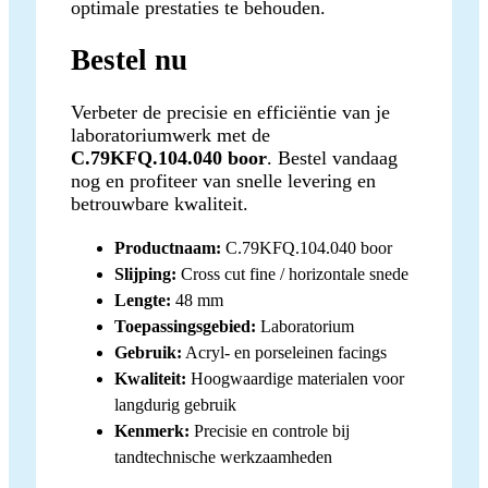
optimale prestaties te behouden.
Bestel nu
Verbeter de precisie en efficiëntie van je
laboratoriumwerk met de
C.79KFQ.104.040 boor
. Bestel vandaag
nog en profiteer van snelle levering en
betrouwbare kwaliteit.
Productnaam:
C.79KFQ.104.040 boor
Slijping:
Cross cut fine / horizontale snede
Lengte:
48 mm
Toepassingsgebied:
Laboratorium
Gebruik:
Acryl- en porseleinen facings
Kwaliteit:
Hoogwaardige materialen voor
langdurig gebruik
Kenmerk:
Precisie en controle bij
tandtechnische werkzaamheden