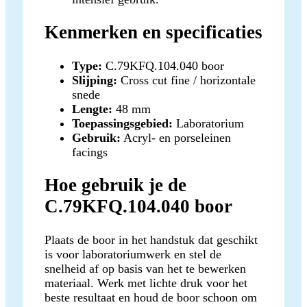
Kenmerken en specificaties
Type:
C.79KFQ.104.040 boor
Slijping:
Cross cut fine / horizontale
snede
Lengte:
48 mm
Toepassingsgebied:
Laboratorium
Gebruik:
Acryl- en porseleinen
facings
Hoe gebruik je de
C.79KFQ.104.040 boor
Plaats de boor in het handstuk dat geschikt
is voor laboratoriumwerk en stel de
snelheid af op basis van het te bewerken
materiaal. Werk met lichte druk voor het
beste resultaat en houd de boor schoon om