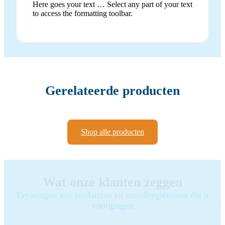
Here goes your text … Select any part of your text
to access the formatting toolbar.
Gerelateerde producten
Shop alle producten
Wat onze klanten zeggen
Ervaringen van tandartsen en mondhygiënisten die u
voorgingen