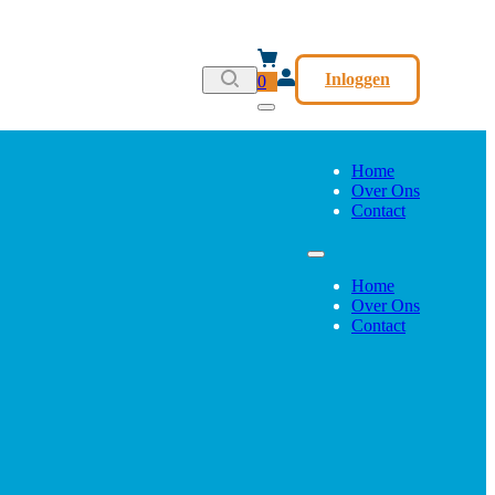
Inloggen
0
Home
Over Ons
Contact
Home
Over Ons
Contact