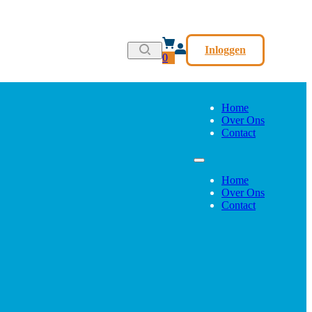
Inloggen
0
Home
Over Ons
Contact
Home
Over Ons
Contact