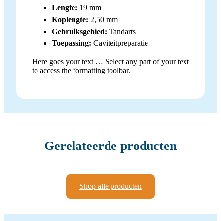
Lengte:
19 mm
Koplengte:
2,50 mm
Gebruiksgebied:
Tandarts
Toepassing:
Caviteitpreparatie
Here goes your text … Select any part of your text
to access the formatting toolbar.
Gerelateerde producten
Shop alle producten