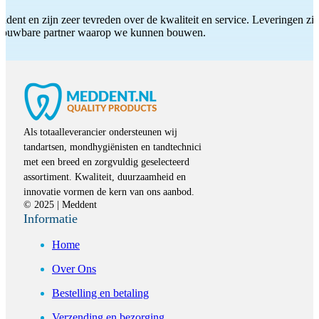
ddent en zijn zeer tevreden over de kwaliteit en service. Leveringen zijn
etrouwbare partner waarop we kunnen bouwen.
Als totaalleverancier ondersteunen wij
tandartsen, mondhygiënisten en tandtechnici
met een breed en zorgvuldig geselecteerd
assortiment. Kwaliteit, duurzaamheid en
innovatie vormen de kern van ons aanbod.
© 2025 | Meddent
Informatie
Home
Over Ons
Bestelling en betaling
Verzending en bezorging