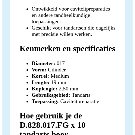
Ontwikkeld voor caviteitpreparaties
en andere tandheelkundige
toepassingen.
Geschikt voor tandartsen die dagelijks
met precisie willen werken.
Kenmerken en specificaties
Diameter:
017
Vorm:
Cilinder
Korrel:
Medium
Lengte:
19 mm
Koplengte:
2,50 mm
Gebruiksgebied:
Tandarts
Toepassing:
Caviteitpreparatie
Hoe gebruik je de
D.828.017.FG x 10
tandarts boor