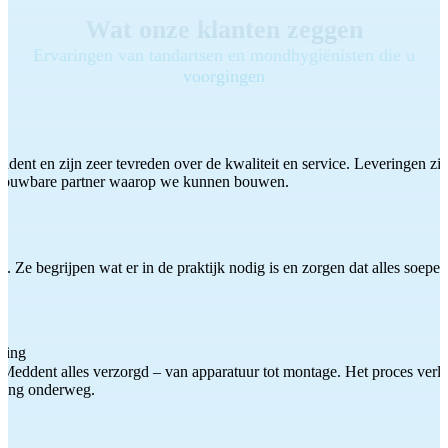
Wat onze klanten zeggen
Ervaringen van tandartsen en mondhygiënisten die u
voorgingen
ddent en zijn zeer tevreden over de kwaliteit en service. Leveringen zijn
etrouwbare partner waarop we kunnen bouwen.
 Ze begrijpen wat er in de praktijk nodig is en zorgen dat alles soepel
ting
Meddent alles verzorgd – van apparatuur tot montage. Het proces verliep
iding onderweg.