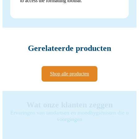
to access the formatting toolbar.
Gerelateerde producten
Shop alle producten
Wat onze klanten zeggen
Ervaringen van tandartsen en mondhygiënisten die u
voorgingen