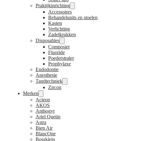
Praktijkinrichting
Accessoires
Behandelunits en stoelen
Kasten
Verlichting
Zadelkrukken
Disposables
Composiet
Fluoride
Poederstraler
Prophylaxe
Endodontie
Anesthesie
Tandtechniek
Zircon
Merken
Acteon
AKOS
Anthogyr
Ariel Quetin
Astra
Bien Air
BlancOne
Bossklein