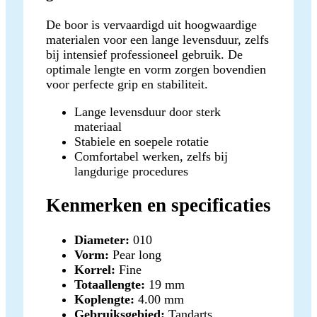
De boor is vervaardigd uit hoogwaardige
materialen voor een lange levensduur, zelfs
bij intensief professioneel gebruik. De
optimale lengte en vorm zorgen bovendien
voor perfecte grip en stabiliteit.
Lange levensduur door sterk
materiaal
Stabiele en soepele rotatie
Comfortabel werken, zelfs bij
langdurige procedures
Kenmerken en specificaties
Diameter:
010
Vorm:
Pear long
Korrel:
Fine
Totaallengte:
19 mm
Koplengte:
4.00 mm
Gebruiksgebied:
Tandarts,