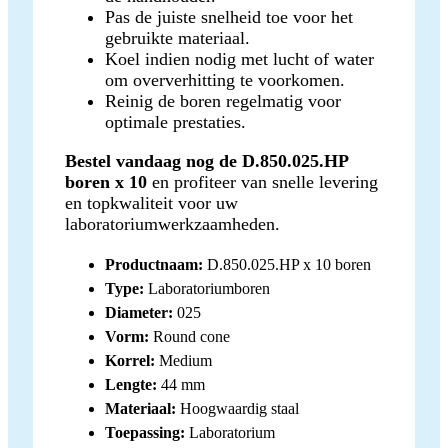
Pas de juiste snelheid toe voor het
gebruikte materiaal.
Koel indien nodig met lucht of water
om oververhitting te voorkomen.
Reinig de boren regelmatig voor
optimale prestaties.
Bestel vandaag nog de D.850.025.HP
boren x 10
en profiteer van snelle levering
en topkwaliteit voor uw
laboratoriumwerkzaamheden.
Productnaam:
D.850.025.HP x 10 boren
Type:
Laboratoriumboren
Diameter:
025
Vorm:
Round cone
Korrel:
Medium
Lengte:
44 mm
Materiaal:
Hoogwaardig staal
Toepassing:
Laboratorium