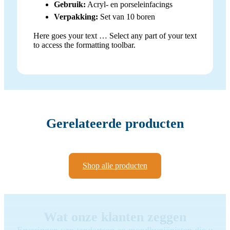
Gebruik:
Acryl- en porseleinfacings
Verpakking:
Set van 10 boren
Here goes your text … Select any part of your text
to access the formatting toolbar.
Gerelateerde producten
Shop alle producten
Wat onze klanten zeggen
Ervaringen van tandartsen en mondhygiënisten die u