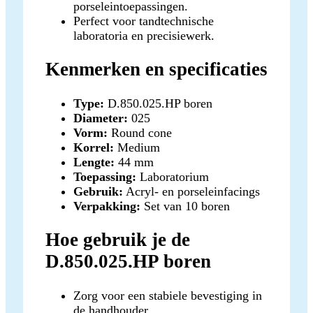
porseleintoepassingen.
Perfect voor tandtechnische
laboratoria en precisiewerk.
Kenmerken en specificaties
Type:
D.850.025.HP boren
Diameter:
025
Vorm:
Round cone
Korrel:
Medium
Lengte:
44 mm
Toepassing:
Laboratorium
Gebruik:
Acryl- en porseleinfacings
Verpakking:
Set van 10 boren
Hoe gebruik je de
D.850.025.HP boren
Zorg voor een stabiele bevestiging in
de handhouder.