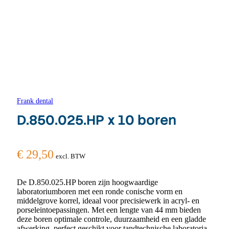
Frank dental
D.850.025.HP x 10 boren
€
29,50
excl. BTW
De D.850.025.HP boren zijn hoogwaardige
laboratoriumboren met een ronde conische vorm en
middelgrove korrel, ideaal voor precisiewerk in acryl- en
porseleintoepassingen. Met een lengte van 44 mm bieden
deze boren optimale controle, duurzaamheid en een gladde
afwerking, perfect geschikt voor tandtechnische laboratoria.