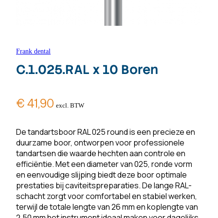
Frank dental
C.1.025.RAL x 10 Boren
€
41,90
excl. BTW
De tandartsboor RAL 025 round is een precieze en
duurzame boor, ontworpen voor professionele
tandartsen die waarde hechten aan controle en
efficiëntie. Met een diameter van 025, ronde vorm
en eenvoudige slijping biedt deze boor optimale
prestaties bij caviteitspreparaties. De lange RAL-
schacht zorgt voor comfortabel en stabiel werken,
terwijl de totale lengte van 26 mm en koplengte van
2,50 mm het instrument ideaal maken voor dagelijks