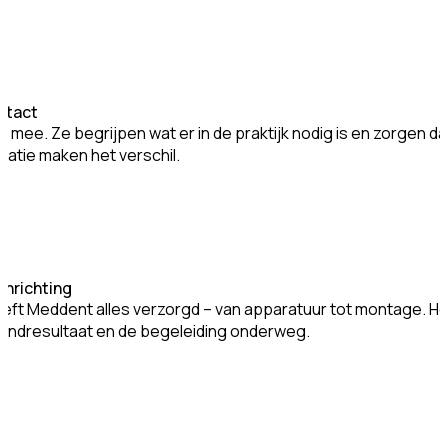
ntact
mee. Ze begrijpen wat er in de praktijk nodig is en zorgen da
atie maken het verschil.
inrichting
heeft Meddent alles verzorgd – van apparatuur tot montage. H
 eindresultaat en de begeleiding onderweg.