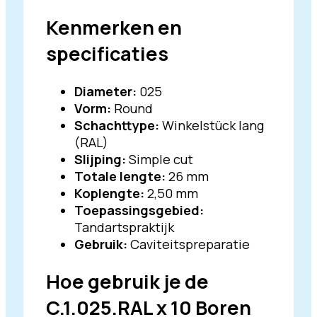
Kenmerken en
specificaties
Diameter:
025
Vorm:
Round
Schachttype:
Winkelstück lang
(RAL)
Slijping:
Simple cut
Totale lengte:
26 mm
Koplengte:
2,50 mm
Toepassingsgebied:
Tandartspraktijk
Gebruik:
Caviteitspreparatie
Hoe gebruik je de
C.1.025.RAL x 10 Boren