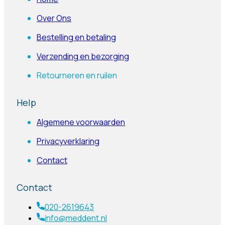
Over Ons
Bestelling en betaling
Verzending en bezorging
Retourneren en ruilen
Help
Algemene voorwaarden
Privacyverklaring
Contact
Contact
020-2619643
info@meddent.nl