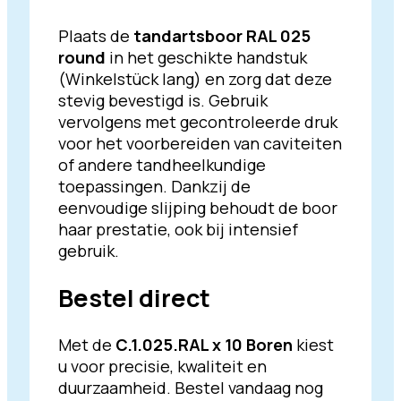
Plaats de
tandartsboor RAL 025
round
in het geschikte handstuk
(Winkelstück lang) en zorg dat deze
stevig bevestigd is. Gebruik
vervolgens met gecontroleerde druk
voor het voorbereiden van caviteiten
of andere tandheelkundige
toepassingen. Dankzij de
eenvoudige slijping behoudt de boor
haar prestatie, ook bij intensief
gebruik.
Bestel direct
Met de
C.1.025.RAL x 10 Boren
kiest
u voor precisie, kwaliteit en
duurzaamheid. Bestel vandaag nog