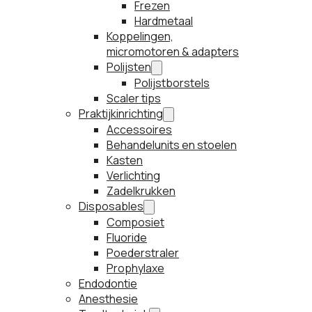
Frezen
Hardmetaal
Koppelingen,
micromotoren & adapters
Polijsten
Polijstborstels
Scaler tips
Praktijkinrichting
Accessoires
Behandelunits en stoelen
Kasten
Verlichting
Zadelkrukken
Disposables
Composiet
Fluoride
Poederstraler
Prophylaxe
Endodontie
Anesthesie