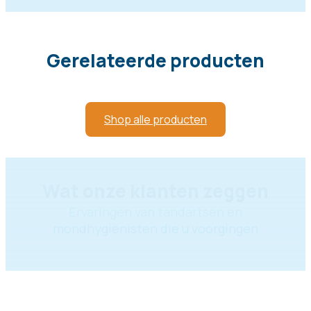
Gerelateerde producten
Shop alle producten
Wat onze klanten zeggen
Ervaringen van tandartsen en
mondhygiënisten die u voorgingen