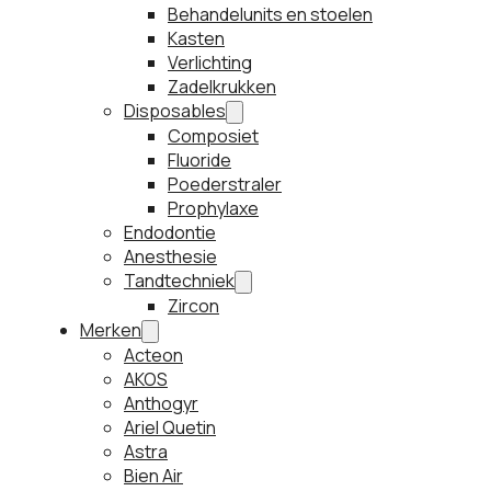
Behandelunits en stoelen
Kasten
Verlichting
Zadelkrukken
Disposables
Composiet
Fluoride
Poederstraler
Prophylaxe
Endodontie
Anesthesie
Tandtechniek
Zircon
Merken
Acteon
AKOS
Anthogyr
Ariel Quetin
Astra
Bien Air