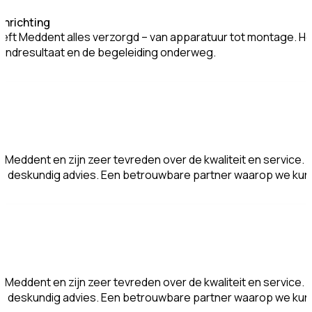
inrichting
heeft Meddent alles verzorgd – van apparatuur tot montage. H
 eindresultaat en de begeleiding onderweg.
j Meddent en zijn zeer tevreden over de kwaliteit en service. Le
rect deskundig advies. Een betrouwbare partner waarop we k
j Meddent en zijn zeer tevreden over de kwaliteit en service. Le
rect deskundig advies. Een betrouwbare partner waarop we k