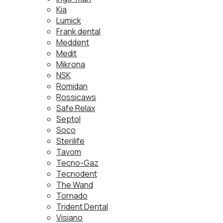
Kia
Lumick
Frank dental
Meddent
Medit
Mikrona
NSK
Romidan
Rossicaws
Safe Relax
Septol
Soco
Sterilife
Tavom
Tecno-Gaz
Tecnodent
The Wand
Tornado
Trident Dental
Visiano