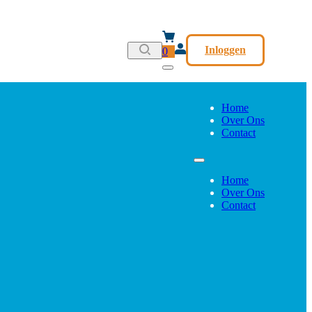
Inloggen
0
Home
Over Ons
Contact
Home
Over Ons
Contact