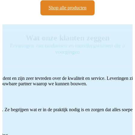
Shop alle producten
Wat onze klanten zeggen
Ervaringen van tandartsen en mondhygiënisten die u
voorgingen
ddent en zijn zeer tevreden over de kwaliteit en service. Leveringen zijn
etrouwbare partner waarop we kunnen bouwen.
 Ze begrijpen wat er in de praktijk nodig is en zorgen dat alles soepel