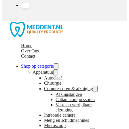
Home
Over Ons
Contact
Shop op categorie
Apparatuur
Autoclaaf
Chirurgie
Compressoren & afzuiging
Afzuigslangen
Cattani compressoren
Vaste en verrijdbare
afzuiging
Intraorale camera
Meng en schudmachines
Microscoop