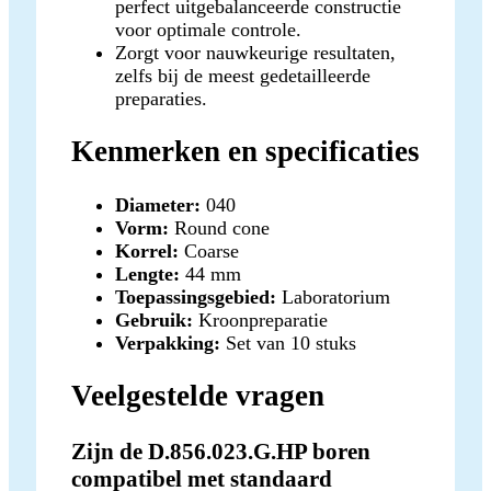
perfect uitgebalanceerde constructie
voor optimale controle.
Zorgt voor nauwkeurige resultaten,
zelfs bij de meest gedetailleerde
preparaties.
Kenmerken en specificaties
Diameter:
040
Vorm:
Round cone
Korrel:
Coarse
Lengte:
44 mm
Toepassingsgebied:
Laboratorium
Gebruik:
Kroonpreparatie
Verpakking:
Set van 10 stuks
Veelgestelde vragen
Zijn de D.856.023.G.HP boren
compatibel met standaard