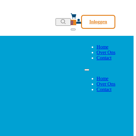
Inloggen
0
Home
Over Ons
Contact
Home
Over Ons
Contact