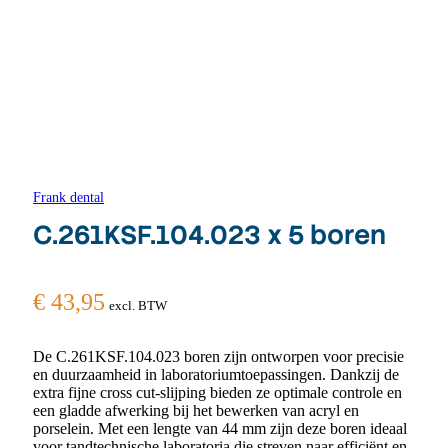
Frank dental
C.261KSF.104.023 x 5 boren
€
43,95
excl. BTW
De C.261KSF.104.023 boren zijn ontworpen voor precisie
en duurzaamheid in laboratoriumtoepassingen. Dankzij de
extra fijne cross cut-slijping bieden ze optimale controle en
een gladde afwerking bij het bewerken van acryl en
porselein. Met een lengte van 44 mm zijn deze boren ideaal
voor tandtechnische laboratoria die streven naar efficiënt en