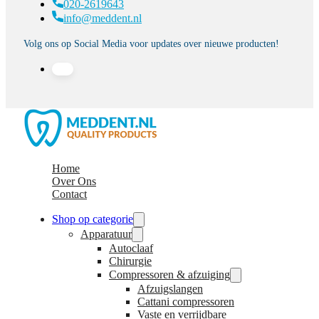
020-2619643
info@meddent.nl
Volg ons op Social Media voor updates over nieuwe producten!
Home
Over Ons
Contact
Shop op categorie
Apparatuur
Autoclaaf
Chirurgie
Compressoren & afzuiging
Afzuigslangen
Cattani compressoren
Vaste en verrijdbare