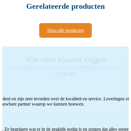
Gerelateerde producten
Shop alle producten
Wat onze klanten zeggen
Ervaringen van tandartsen en mondhygiënisten die u
voorgingen
ddent en zijn zeer tevreden over de kwaliteit en service. Leveringen zijn
etrouwbare partner waarop we kunnen bouwen.
 Ze begrijpen wat er in de praktijk nodig is en zorgen dat alles soepel