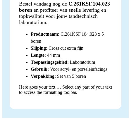
Bestel vandaag nog de
C.261KSF.104.023
boren
en profiteer van snelle levering en
topkwaliteit voor jouw tandtechnisch
laboratorium.
Productnaam:
C.261KSF.104.023 x 5
boren
Slijping:
Cross cut extra fijn
Lengte:
44 mm
Toepassingsgebied:
Laboratorium
Gebruik:
Voor acryl- en porseleinfacings
Verpakking:
Set van 5 boren
Here goes your text … Select any part of your text
to access the formatting toolbar.