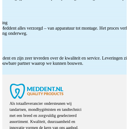
ting
Meddent alles verzorgd – van apparatuur tot montage. Het proces verliep
iding onderweg.
ddent en zijn zeer tevreden over de kwaliteit en service. Leveringen zijn
etrouwbare partner waarop we kunnen bouwen.
Als totaalleverancier ondersteunen wij
tandartsen, mondhygiënisten en tandtechnici
met een breed en zorgvuldig geselecteerd
assortiment. Kwaliteit, duurzaamheid en
innovatie vormen de kern van ons aanbod.