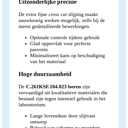
Uitzonderlijke precisie
De extra fijne
cross cut
slijping maakt
nauwkeurig werken mogelijk, zelfs bij de
meest gedetailleerde bewerkingen.
Optimale controle tijdens gebruik
Glad oppervlak voor perfecte
pasvorm
Minimaliseert kans op beschadiging
van het materiaal
Hoge duurzaamheid
De
C.261KSF.104.023 boren
zijn
vervaardigd uit kwalitatieve materialen die
bestand zijn tegen intensief gebruik in het
laboratorium.
Lange levensduur door slijtvast
ontwerp
Behoud van scherpte na meerdere