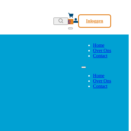
Inloggen
0
Home
Over Ons
Contact
Home
Over Ons
Contact