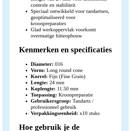
controle en stabiliteit
Speciaal ontwikkeld voor tandartsen,
geoptimaliseerd voor
kroonpreparaties
Glad werkoppervlak voorkomt
overmatige hitteopbouw
Kenmerken en specificaties
Diameter:
016
Vorm:
Long round cone
Korrel:
Fijn (Fine Grain)
Lengte:
24 mm
Koplengte:
11.50 mm
Toepassing:
Kroonpreparatie
Gebruikersgroep:
Tandarts /
professioneel gebruik
Verpakkingseenheid:
x10 stuks
Hoe gebruik je de