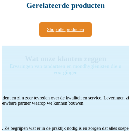
Gerelateerde producten
Shop alle producten
Wat onze klanten zeggen
Ervaringen van tandartsen en mondhygiënisten die u
voorgingen
ddent en zijn zeer tevreden over de kwaliteit en service. Leveringen zijn
etrouwbare partner waarop we kunnen bouwen.
 Ze begrijpen wat er in de praktijk nodig is en zorgen dat alles soepel