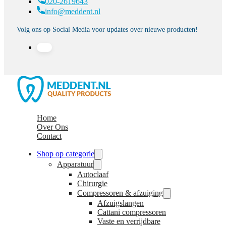
020-2619643
info@meddent.nl
Volg ons op Social Media voor updates over nieuwe producten!
Home
Over Ons
Contact
Shop op categorie
Apparatuur
Autoclaaf
Chirurgie
Compressoren & afzuiging
Afzuigslangen
Cattani compressoren
Vaste en verrijdbare