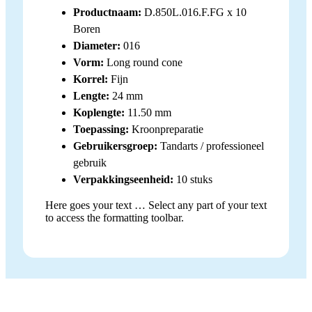
Productnaam:
D.850L.016.F.FG x 10
Boren
Diameter:
016
Vorm:
Long round cone
Korrel:
Fijn
Lengte:
24 mm
Koplengte:
11.50 mm
Toepassing:
Kroonpreparatie
Gebruikersgroep:
Tandarts / professioneel
gebruik
Verpakkingseenheid:
10 stuks
Here goes your text … Select any part of your text
to access the formatting toolbar.