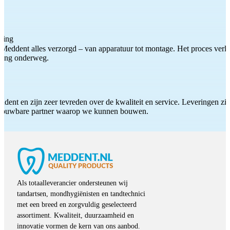
ting
Meddent alles verzorgd – van apparatuur tot montage. Het proces verliep
iding onderweg.
ddent en zijn zeer tevreden over de kwaliteit en service. Leveringen zijn
etrouwbare partner waarop we kunnen bouwen.
Als totaalleverancier ondersteunen wij
tandartsen, mondhygiënisten en tandtechnici
met een breed en zorgvuldig geselecteerd
assortiment. Kwaliteit, duurzaamheid en
innovatie vormen de kern van ons aanbod.