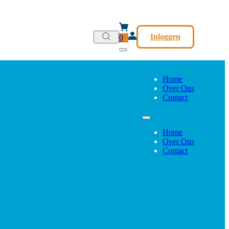
Inloggen
0
Home
Over Ons
Contact
Home
Over Ons
Contact