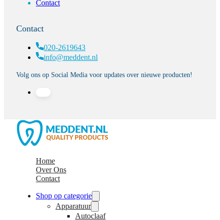
Contact
Contact
020-2619643
info@meddent.nl
Volg ons op Social Media voor updates over nieuwe producten!
Home
Over Ons
Contact
Shop op categorie
Apparatuur
Autoclaaf