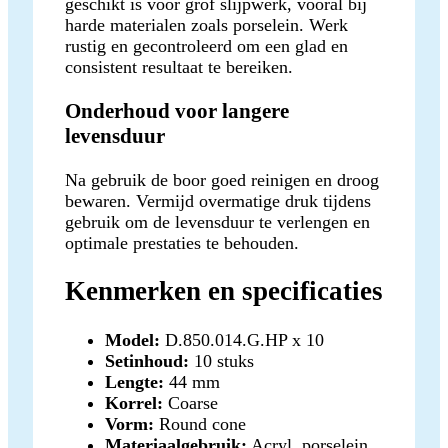
geschikt is voor grof slijpwerk, vooral bij
harde materialen zoals porselein. Werk
rustig en gecontroleerd om een glad en
consistent resultaat te bereiken.
Onderhoud voor langere
levensduur
Na gebruik de boor goed reinigen en droog
bewaren. Vermijd overmatige druk tijdens
gebruik om de levensduur te verlengen en
optimale prestaties te behouden.
Kenmerken en specificaties
Model:
D.850.014.G.HP x 10
Setinhoud:
10 stuks
Lengte:
44 mm
Korrel:
Coarse
Vorm:
Round cone
Materiaalgebruik:
Acryl, porselein