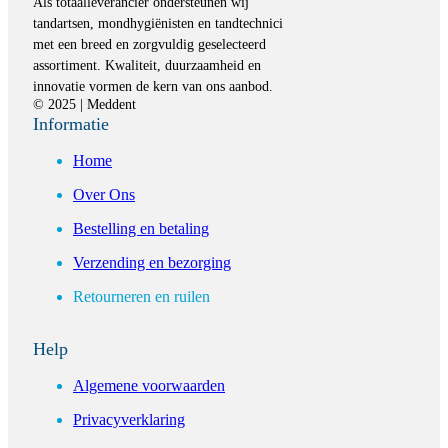
Als totaalleverancier ondersteunen wij
tandartsen, mondhygiënisten en tandtechnici
met een breed en zorgvuldig geselecteerd
assortiment. Kwaliteit, duurzaamheid en
innovatie vormen de kern van ons aanbod.
© 2025 | Meddent
Informatie
Home
Over Ons
Bestelling en betaling
Verzending en bezorging
Retourneren en ruilen
Help
Algemene voorwaarden
Privacyverklaring