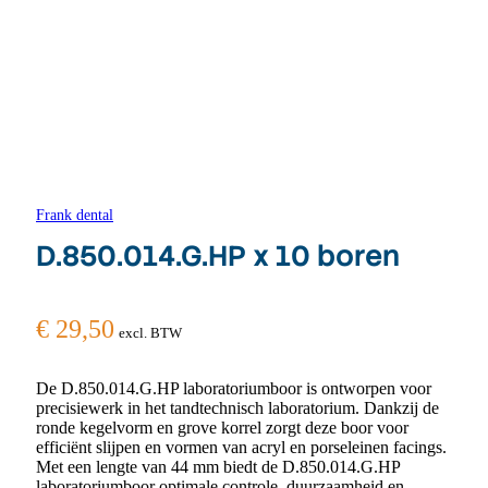
Frank dental
D.850.014.G.HP x 10 boren
€
29,50
excl. BTW
De D.850.014.G.HP laboratoriumboor is ontworpen voor
precisiewerk in het tandtechnisch laboratorium. Dankzij de
ronde kegelvorm en grove korrel zorgt deze boor voor
efficiënt slijpen en vormen van acryl en porseleinen facings.
Met een lengte van 44 mm biedt de D.850.014.G.HP
laboratoriumboor optimale controle, duurzaamheid en