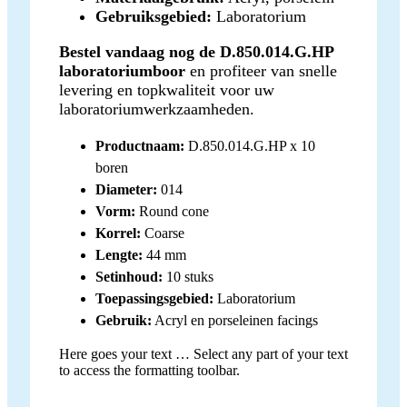
Gebruiksgebied:
Laboratorium
Bestel vandaag nog de D.850.014.G.HP
laboratoriumboor
en profiteer van snelle
levering en topkwaliteit voor uw
laboratoriumwerkzaamheden.
Productnaam:
D.850.014.G.HP x 10
boren
Diameter:
014
Vorm:
Round cone
Korrel:
Coarse
Lengte:
44 mm
Setinhoud:
10 stuks
Toepassingsgebied:
Laboratorium
Gebruik:
Acryl en porseleinen facings
Here goes your text … Select any part of your text
to access the formatting toolbar.