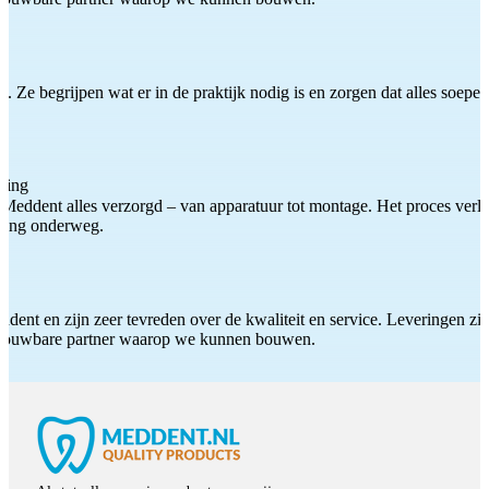
 Ze begrijpen wat er in de praktijk nodig is en zorgen dat alles soepel
ting
Meddent alles verzorgd – van apparatuur tot montage. Het proces verliep
iding onderweg.
ddent en zijn zeer tevreden over de kwaliteit en service. Leveringen zijn
etrouwbare partner waarop we kunnen bouwen.