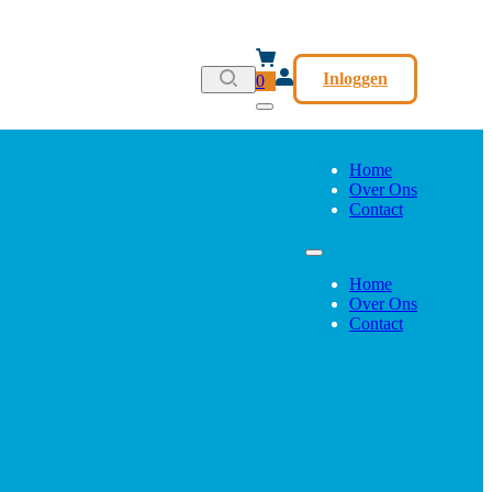
Inloggen
0
Home
Over Ons
Contact
Home
Over Ons
Contact