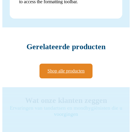
to access the formatting toolbar.
Gerelateerde producten
Shop alle producten
Wat onze klanten zeggen
Ervaringen van tandartsen en mondhygiënisten die u
voorgingen