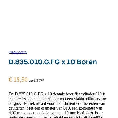
Frank dental
D.835.010.G.FG x 10 Boren
€
18,50
excl. BTW
De D.835.010.G.FG x 10 dentale boor flat cylinder 010 is
een professionele tandartsboor met een vlakke cilindervorm
en grove korrel, ideaal voor het efficiënt voorbereiden van
caviteiten. Met een diameter van 010, een koplengte van
4,00 mm en een totale lengte van 19 mm biedt deze boor
optimale controle, duurzaamheid en precisie bij dagelijks