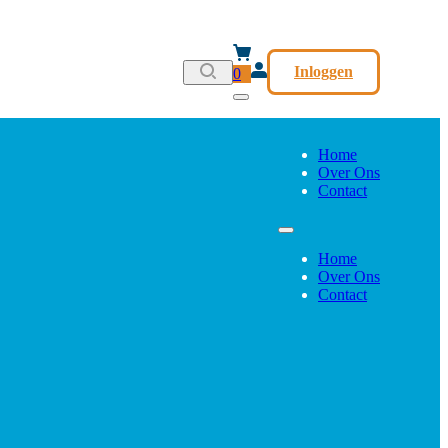
Inloggen
0
Home
Over Ons
Contact
Home
Over Ons
Contact