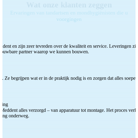
Wat onze klanten zeggen
Ervaringen van tandartsen en mondhygiënisten die u
voorgingen
ddent en zijn zeer tevreden over de kwaliteit en service. Leveringen zijn
etrouwbare partner waarop we kunnen bouwen.
 Ze begrijpen wat er in de praktijk nodig is en zorgen dat alles soepel
ting
Meddent alles verzorgd – van apparatuur tot montage. Het proces verliep
iding onderweg.