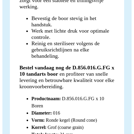
zorgt voor een stabiele en trillingsvrije
werking.
Bevestig de boor stevig in het
handstuk.
Werk met lichte druk voor optimale
controle.
Reinig en steriliseer volgens de
gebruiksrichtlijnen na elke
behandeling.
Bestel vandaag nog de D.856.016.G.FG x
10 tandarts boor
en profiteer van snelle
levering en betrouwbare kwaliteit voor elke
kroonvoorbereiding.
Productnaam:
D.856.016.G.FG x 10
Boren
Diameter:
016
Vorm:
Ronde kegel (Round cone)
Korrel:
Grof (coarse grain)