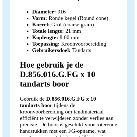
Diameter:
016
Vorm:
Ronde kegel (Round cone)
Korrel:
Grof (coarse grain)
Totale lengte:
21 mm
Koplengte:
8,00 mm
Toepassing:
Kroonvoorbereiding
Gebruikersdoel:
Tandarts
Hoe gebruik je de
D.856.016.G.FG x 10
tandarts boor
Gebruik de
D.856.016.G.FG x 10
tandarts boor
tijdens de
kroonvoorbereiding om tandmateriaal
efficiënt te verwijderen zonder verlies aan
precisie. De boor is geschikt voor roterende
handstukken met een FG-opname, wat