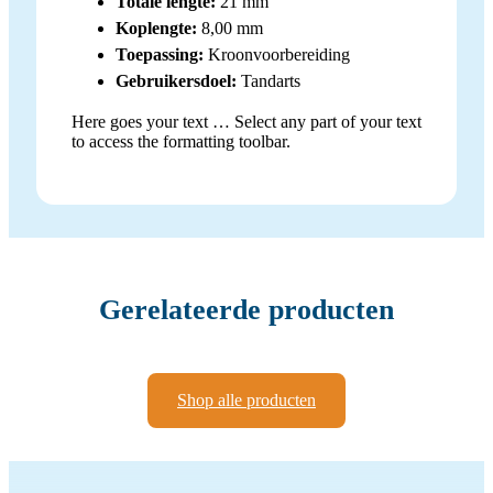
Totale lengte:
21 mm
Koplengte:
8,00 mm
Toepassing:
Kroonvoorbereiding
Gebruikersdoel:
Tandarts
Here goes your text … Select any part of your text
to access the formatting toolbar.
Gerelateerde producten
Shop alle producten