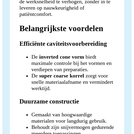
de werksnelheid te verhogen, zonder in te
leveren op nauwkeurigheid of
patiëntcomfort.
Belangrijkste voordelen
Efficiënte caviteitsvoorbereiding
De
inverted cone vorm
biedt
maximale controle bij het vormen en
verdiepen van preparaties.
De
super coarse korrel
zorgt voor
snelle materiaalafname en vermindert
werktijd.
Duurzame constructie
Gemaakt van hoogwaardige
materialen voor langdurig gebruik.
Behoudt zijn snijvermogen gedurende
meerdere toepassingen.