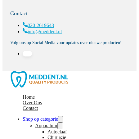
Contact
020-2619643
info@meddent.nl
Volg ons op Social Media voor updates over nieuwe producten!
Home
Over Ons
Contact
Shop op categorie
Apparatuur
Autoclaaf
Chirurgie