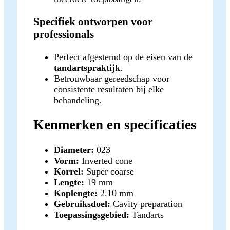
Specifiek ontworpen voor
professionals
Perfect afgestemd op de eisen van de
tandartspraktijk
.
Betrouwbaar gereedschap voor
consistente resultaten bij elke
behandeling.
Kenmerken en specificaties
Diameter:
023
Vorm:
Inverted cone
Korrel:
Super coarse
Lengte:
19 mm
Koplengte:
2.10 mm
Gebruiksdoel:
Cavity preparation
Toepassingsgebied:
Tandarts