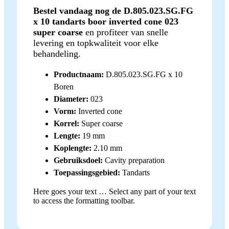
Bestel vandaag nog de D.805.023.SG.FG
x 10 tandarts boor inverted cone 023
super coarse
en profiteer van snelle
levering en topkwaliteit voor elke
behandeling.
Productnaam:
D.805.023.SG.FG x 10
Boren
Diameter:
023
Vorm:
Inverted cone
Korrel:
Super coarse
Lengte:
19 mm
Koplengte:
2.10 mm
Gebruiksdoel:
Cavity preparation
Toepassingsgebied:
Tandarts
Here goes your text … Select any part of your text
to access the formatting toolbar.