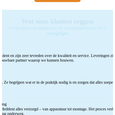
Wat onze klanten zeggen
Ervaringen van tandartsen en mondhygiënisten die u
voorgingen
ddent en zijn zeer tevreden over de kwaliteit en service. Leveringen zijn
etrouwbare partner waarop we kunnen bouwen.
 Ze begrijpen wat er in de praktijk nodig is en zorgen dat alles soepel
ting
Meddent alles verzorgd – van apparatuur tot montage. Het proces verliep
iding onderweg.