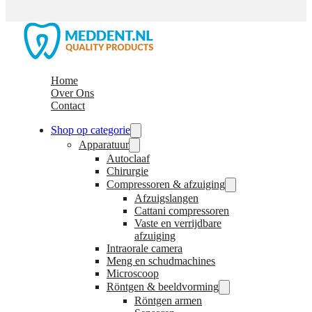
Home
Over Ons
Contact
Shop op categorie
Apparatuur
Autoclaaf
Chirurgie
Compressoren & afzuiging
Afzuigslangen
Cattani compressoren
Vaste en verrijdbare
afzuiging
Intraorale camera
Meng en schudmachines
Microscoop
Röntgen & beeldvorming
Röntgen armen