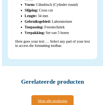
Vorm:
Cilindrisch (Cylinder round)
Slijping:
Cross cut
Lengte:
34 mm
Gebruiksgebied:
Laboratorium
Toepassing:
Freestechniek
Verpakking:
Set van 5 boren
Here goes your text … Select any part of your text
to access the formatting toolbar.
Gerelateerde producten
Shop alle producten