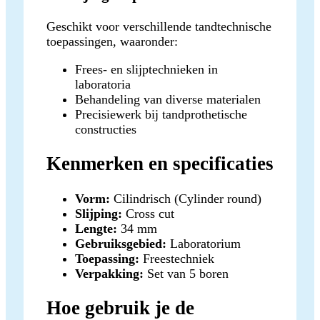
Geschikt voor verschillende tandtechnische
toepassingen, waaronder:
Frees- en slijptechnieken in
laboratoria
Behandeling van diverse materialen
Precisiewerk bij tandprothetische
constructies
Kenmerken en specificaties
Vorm:
Cilindrisch (Cylinder round)
Slijping:
Cross cut
Lengte:
34 mm
Gebruiksgebied:
Laboratorium
Toepassing:
Freestechniek
Verpakking:
Set van 5 boren
Hoe gebruik je de