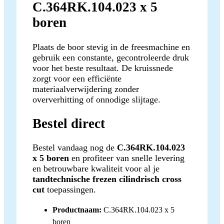
C.364RK.104.023 x 5
boren
Plaats de boor stevig in de freesmachine en
gebruik een constante, gecontroleerde druk
voor het beste resultaat. De kruissnede
zorgt voor een efficiënte
materiaalverwijdering zonder
oververhitting of onnodige slijtage.
Bestel direct
Bestel vandaag nog de
C.364RK.104.023
x 5 boren
en profiteer van snelle levering
en betrouwbare kwaliteit voor al je
tandtechnische frezen cilindrisch cross
cut
toepassingen.
Productnaam:
C.364RK.104.023 x 5
boren