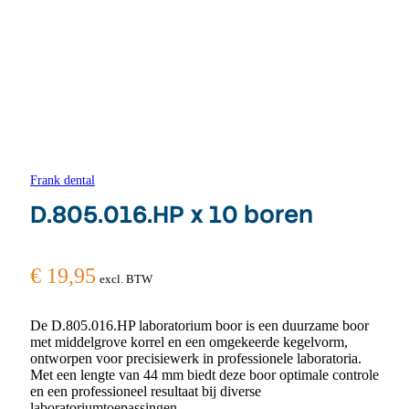
Frank dental
D.805.016.HP x 10 boren
€
19,95
excl. BTW
De D.805.016.HP laboratorium boor is een duurzame boor
met middelgrove korrel en een omgekeerde kegelvorm,
ontworpen voor precisiewerk in professionele laboratoria.
Met een lengte van 44 mm biedt deze boor optimale controle
en een professioneel resultaat bij diverse
laboratoriumtoepassingen.