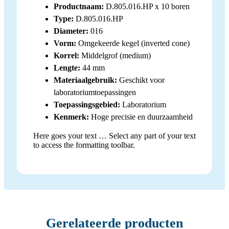
Productnaam:
D.805.016.HP x 10 boren
Type:
D.805.016.HP
Diameter:
016
Vorm:
Omgekeerde kegel (inverted cone)
Korrel:
Middelgrof (medium)
Lengte:
44 mm
Materiaalgebruik:
Geschikt voor
laboratoriumtoepassingen
Toepassingsgebied:
Laboratorium
Kenmerk:
Hoge precisie en duurzaamheid
Here goes your text … Select any part of your text
to access the formatting toolbar.
Gerelateerde producten