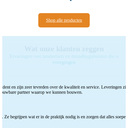
Shop alle producten
Wat onze klanten zeggen
Ervaringen van tandartsen en mondhygiënisten die u
voorgingen
ddent en zijn zeer tevreden over de kwaliteit en service. Leveringen zijn
etrouwbare partner waarop we kunnen bouwen.
 Ze begrijpen wat er in de praktijk nodig is en zorgen dat alles soepel