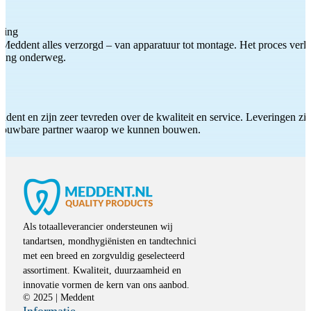
ting
Meddent alles verzorgd – van apparatuur tot montage. Het proces verliep
iding onderweg.
ddent en zijn zeer tevreden over de kwaliteit en service. Leveringen zijn
etrouwbare partner waarop we kunnen bouwen.
Als totaalleverancier ondersteunen wij
tandartsen, mondhygiënisten en tandtechnici
met een breed en zorgvuldig geselecteerd
assortiment. Kwaliteit, duurzaamheid en
innovatie vormen de kern van ons aanbod.
© 2025 | Meddent
Informatie