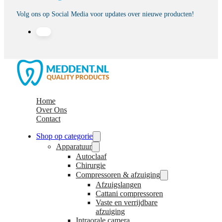
Volg ons op Social Media voor updates over nieuwe producten!
Home
Over Ons
Contact
Shop op categorie
Apparatuur
Autoclaaf
Chirurgie
Compressoren & afzuiging
Afzuigslangen
Cattani compressoren
Vaste en verrijdbare
afzuiging
Intraorale camera